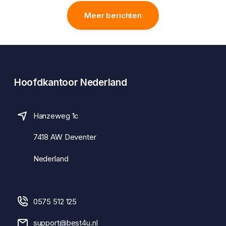
Meer berichten
Hoofdkantoor Nederland
Hanzeweg 1c
7418 AW Deventer
Nederland
0575 512 125
support@best4u.nl