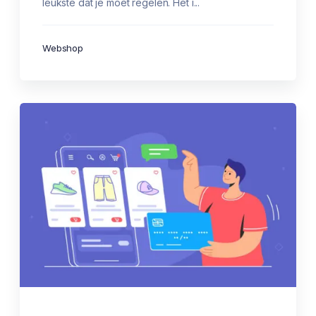
leukste dat je moet regelen. Het i...
Webshop