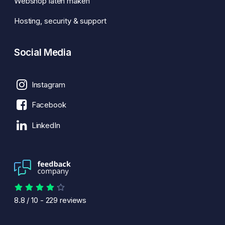
Webshop laten maken
Hosting, security & support
Social Media
Instagram
Facebook
LinkedIn
8.8
/
10
-
229
reviews