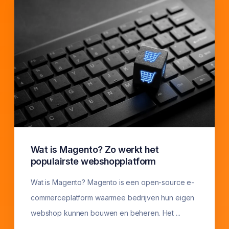
Wat is Magento? Zo werkt het
populairste webshopplatform
Wat is Magento? Magento is een open-source e-
commerceplatform waarmee bedrijven hun eigen
webshop kunnen bouwen en beheren. Het ...