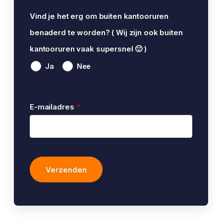
Vind je het erg om buiten kantooruren
benaderd te worden? ( Wij zijn ook buiten
kantooruren vaak supersnel 🙂 )
Ja
Nee
E-mailadres
*
Verzenden
Company
Name
*