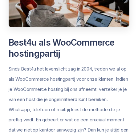
Best4u als WooCommerce
hostingpartij
Sinds Best4u het levenslicht zag in 2004, treden we al op
als WooCommerce hostingpartij voor onze klanten. Indien
je WooCommerce hosting bij ons afneemt, verzeker je je
van een host die je ongelimiteerd kunt bereiken.
Whatsapp, telefoon of mail: jij kiest de methode die je
prettig vindt. En gebeurt er wat op een cruciaal moment
dat we niet op kantoor aanwezig zijn? Dan kun je altijd een