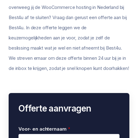
overweeg jij de WooCommerce hosting in Nederland bij
Best4u af te sluiten? Vraag dan gerust een offerte aan bij
Best4u. In deze offerte leggen we de
keuzemogelijkheden aan je voor, zodat je zelf de
beslissing maakt wat je wel en niet afneemt bij Best4u.
We streven ernaar om deze offerte binnen 24 uur bij je in
de inbox te krijgen, zodat je snel knopen kunt doorhakken!
Offerte aanvragen
Voor- en achternaam
*