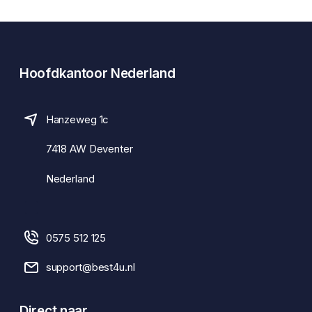
Hoofdkantoor Nederland
Hanzeweg 1c
7418 AW Deventer
Nederland
0575 512 125
support@best4u.nl
Direct naar