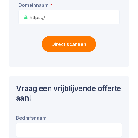
Domeinnaam
*
Your
Direct scannen
Website
*
Vraag een vrijblijvende offerte
aan!
Bedrijfsnaam