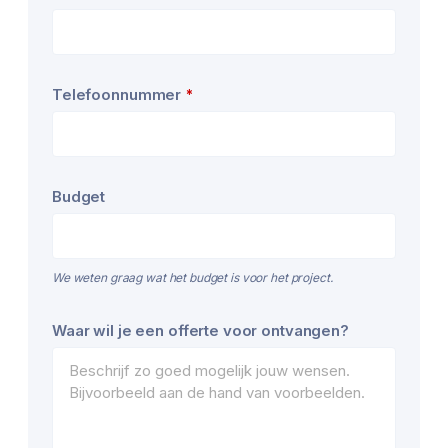
Contact
Telefoonnummer
*
Email
*
Budget
We weten graag wat het budget is voor het project.
Waar wil je een offerte voor ontvangen?