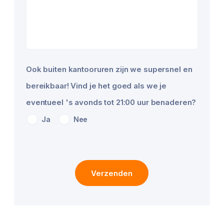
Ook buiten kantooruren zijn we supersnel en
bereikbaar! Vind je het goed als we je
eventueel 's avonds tot 21:00 uur benaderen?
Ja
Nee
Verzenden