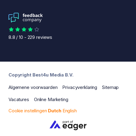
8.8
/
10
-
229
reviews
Copyright Best4u Media B.V.
Algemene voorwaarden
Privacyverklaring
Sitemap
Vacatures
Online Marketing
Cookie instellingen
Dutch
English