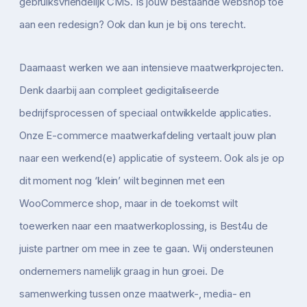
gebruiksvriendelijk CMS. Is jouw bestaande webshop toe
aan een redesign? Ook dan kun je bij ons terecht.
Daarnaast werken we aan intensieve maatwerkprojecten.
Denk daarbij aan compleet gedigitaliseerde
bedrijfsprocessen of speciaal ontwikkelde applicaties.
Onze E-commerce maatwerkafdeling vertaalt jouw plan
naar een werkend(e) applicatie of systeem. Ook als je op
dit moment nog ‘klein’ wilt beginnen met een
WooCommerce shop, maar in de toekomst wilt
toewerken naar een maatwerkoplossing, is Best4u de
juiste partner om mee in zee te gaan. Wij ondersteunen
ondernemers namelijk graag in hun groei. De
samenwerking tussen onze maatwerk-, media- en