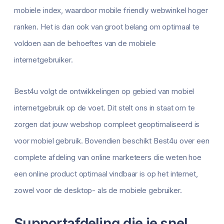
mobiele index, waardoor mobile friendly webwinkel hoger
ranken. Het is dan ook van groot belang om optimaal te
voldoen aan de behoeftes van de mobiele
internetgebruiker.
Best4u volgt de ontwikkelingen op gebied van mobiel
internetgebruik op de voet. Dit stelt ons in staat om te
zorgen dat jouw webshop compleet geoptimaliseerd is
voor mobiel gebruik. Bovendien beschikt Best4u over een
complete afdeling van online marketeers die weten hoe
een online product optimaal vindbaar is op het internet,
zowel voor de desktop- als de mobiele gebruiker.
Supportafdeling die je snel