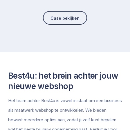
Case bekijken
Best4u: het brein achter jouw
nieuwe webshop
Het team achter Best4u is zowel in staat om een business
als maatwerk webshop te ontwikkelen. We bieden
bewust meerdere opties aan, zodat jij zelf kunt bepalen
wat het beste bij jouw onderneming past. Besluit je voor