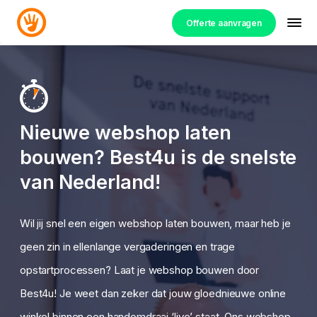
Offerte aanvragen
Nieuwe webshop laten
bouwen? Best4u is de snelste
van Nederland!
Wil jij snel een eigen webshop laten bouwen, maar heb je
geen zin in ellenlange vergaderingen en trage
opstartprocessen? Laat je webshop bouwen door
Best4u! Je weet dan zeker dat jouw gloednieuwe online
winkel binnen een handomdraai ‘live’ staat. Ons webshop