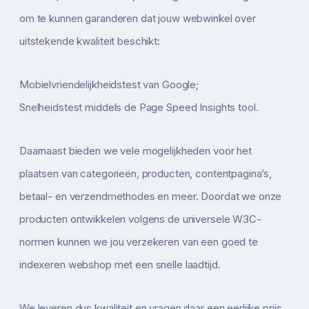
om te kunnen garanderen dat jouw webwinkel over
uitstekende kwaliteit beschikt:
Mobielvriendelijkheidstest van Google;
Snelheidstest middels de Page Speed Insights tool.
Daarnaast bieden we vele mogelijkheden voor het
plaatsen van categorieën, producten, contentpagina’s,
betaal- en verzendmethodes en meer. Doordat we onze
producten ontwikkelen volgens de universele W3C-
normen kunnen we jou verzekeren van een goed te
indexeren webshop met een snelle laadtijd.
We leveren dus kwaliteit en vragen daar een eerlijke prijs