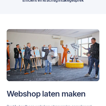
Efficiënt en krachtig intakegesprek
Videospeler
Webshop laten maken