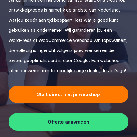
ontwikkelproces is namelijk de snelste van Nederland,
wat jou zeeën aan tijd bespaart. Iets wat je goed kunt
gebruiken als ondernemer! Wij garanderen jou een
WordPress of WooCommerce webshop van topkwaliteit,
die volledig is ingericht volgens jouw wensen en die
tevens geoptimaliseerd is door Google. Een webshop
laten bouwen is minder moeilijk dan je denkt, dus let’s go!
Start direct met je webshop
Offerte aanvragen