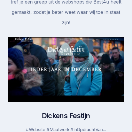
tref je een greep uit de webshops die Best4u heeft
gemaakt, zodat je beter weet waar wij toe in staat
zijn!
GOOS Makelaardij
#Website #Maatwerk #Realworks...