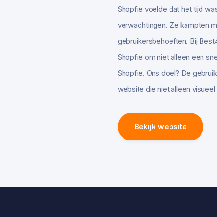
Shopfie voelde dat het tijd w
verwachtingen. Ze kampten me
gebruikersbehoeften. Bij Be
Shopfie om niet alleen een sne
Shopfie. Ons doel? De gebruike
website die niet alleen visueel
Bekijk website