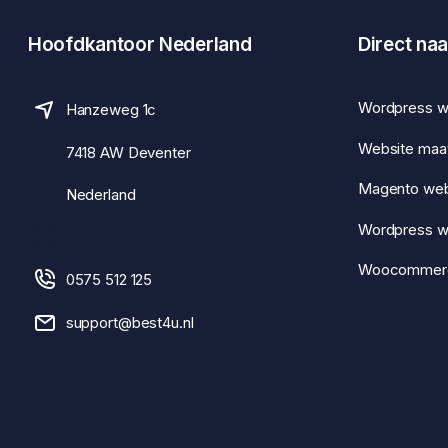
Hoofdkantoor Nederland
Direct naa
Wordpress w
Hanzeweg 1c
Website maa
7418 AW Deventer
Magento we
Nederland
Wordpress 
Woocommer
0575 512 125
support@best4u.nl