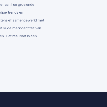
eer aan hun groeiende
dige trends en
ntensief samengewerkt met
 bij de merkidentiteit van
n. Het resultaat is een