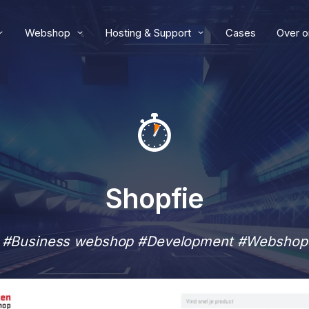
Webshop
Hosting & Support
Cases
Over o
Shopfie
#Business webshop #Development #Webshop