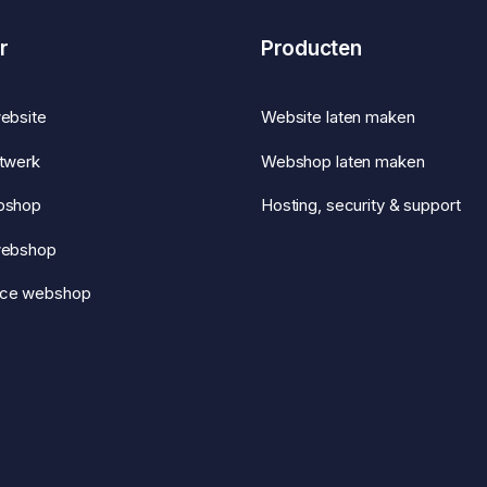
r
Producten
ebsite
Website laten maken
twerk
Webshop laten maken
bshop
Hosting, security & support
webshop
ce webshop