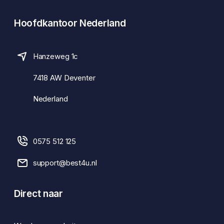
Hoofdkantoor Nederland
Hanzeweg 1c
7418 AW Deventer
Nederland
0575 512 125
support@best4u.nl
Direct naar