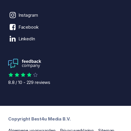
Instagram
Facebook
LinkedIn
8.8
/
10
-
229
reviews
Copyright Best4u Media B.V.
Algemene voorwaarden
Privacyverklaring
Sitemap