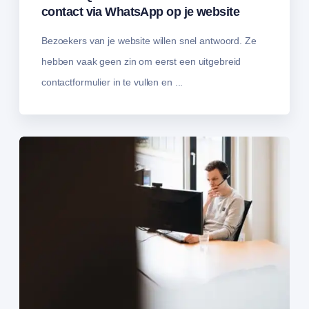
contact via WhatsApp op je website
Bezoekers van je website willen snel antwoord. Ze
hebben vaak geen zin om eerst een uitgebreid
contactformulier in te vullen en ...