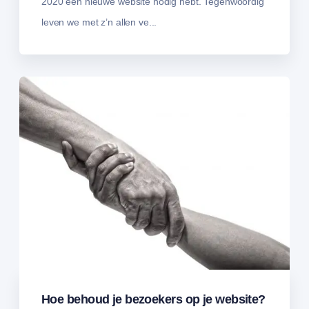
2020 een nieuwe website nodig hebt. Tegenwoordig
leven we met z’n allen ve...
Hoe behoud je bezoekers op je website?