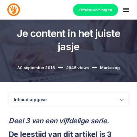
Offerte aanvragen
Je content in het juiste
jasje
30 september 2016
2645
views
Marketing
Inhoudsopgave
Deel 3 van een vijfdelige serie.
De leestijd van dit artikel is 3