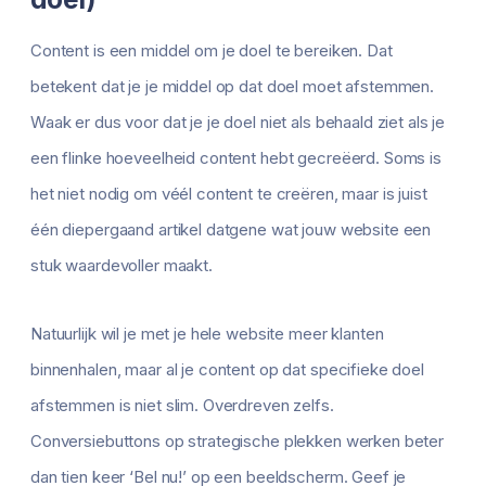
Content is een middel om je doel te bereiken. Dat
betekent dat je je middel op dat doel moet afstemmen.
Waak er dus voor dat je je doel niet als behaald ziet als je
een flinke hoeveelheid content hebt gecreëerd. Soms is
het niet nodig om véél content te creëren, maar is juist
één diepergaand artikel datgene wat jouw website een
stuk waardevoller maakt.
Natuurlijk wil je met je hele website meer klanten
binnenhalen, maar al je content op dat specifieke doel
afstemmen is niet slim. Overdreven zelfs.
Conversiebuttons op strategische plekken werken beter
dan tien keer ‘Bel nu!’ op een beeldscherm. Geef je