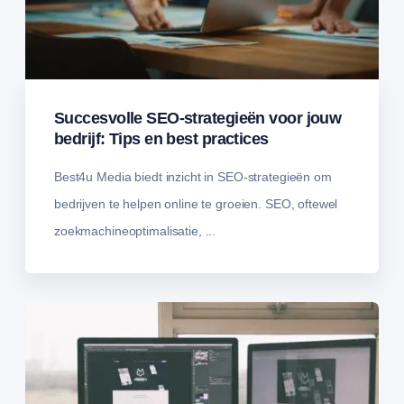
Succesvolle SEO-strategieën voor jouw
bedrijf: Tips en best practices
Best4u Media biedt inzicht in SEO-strategieën om
bedrijven te helpen online te groeien. SEO, oftewel
zoekmachineoptimalisatie, ...