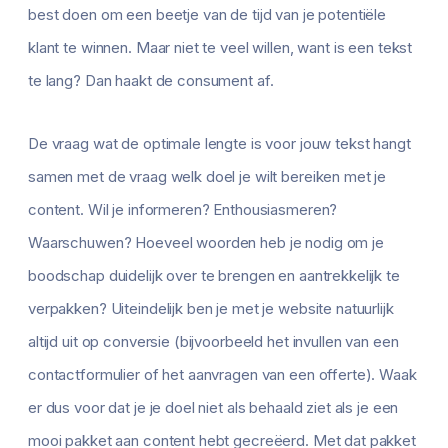
best doen om een beetje van de tijd van je potentiële
klant te winnen. Maar niet te veel willen, want is een tekst
te lang? Dan haakt de consument af.
De vraag wat de optimale lengte is voor jouw tekst hangt
samen met de vraag welk doel je wilt bereiken met je
content. Wil je informeren? Enthousiasmeren?
Waarschuwen? Hoeveel woorden heb je nodig om je
boodschap duidelijk over te brengen en aantrekkelijk te
verpakken? Uiteindelijk ben je met je website natuurlijk
altijd uit op conversie (bijvoorbeeld het invullen van een
contactformulier of het aanvragen van een offerte). Waak
er dus voor dat je je doel niet als behaald ziet als je een
mooi pakket aan content hebt gecreëerd. Met dat pakket