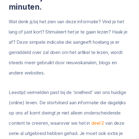
minuten.
Wat denk jij bij het zien van deze informatie? Vind je het
lang of juist kort? Stimuleert het je te gaan lezen? Haak je
af? Deze simpele indicatie die aangeeft hoelang je er
gemiddeld over zal doen om het artikel te lezen, wordt
steeds meer gebruikt door nieuwskanalen, blogs en
andere websites.
Leestijd vermelden past bij de ‘snelheid’ van ons huidige
(online) leven. De stortvloed aan informatie die dagelijks
op ons af komt dwingt je niet alleen onderscheidende
content te creëren, waarover we het in
deel 2
van deze
serie al uitgebreid hebben gehad. Je moet ook extra je