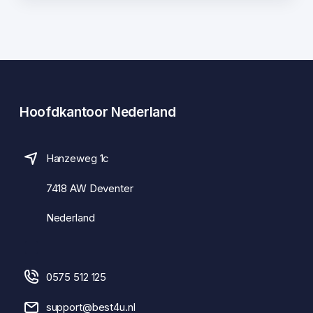
Hoofdkantoor Nederland
Hanzeweg 1c
7418 AW Deventer
Nederland
0575 512 125
support@best4u.nl