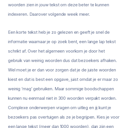
woorden zien in jouw tekst om deze beter te kunnen
indexeren. Daarover volgende week meer.
Een korte tekst heb je zo gelezen en geeft je snel de
informatie waarnaar je op zoek bent, een lange lap tekst
schrikt af. Over het algemeen voorkom je door het
gebruik van weinig woorden dus dat bezoekers afhaken.
Wel moet je er dan voor zorgen dat je de juiste woorden
kiest en dat is best een opgave, juist omdat je er maar zo
weinig ‘mag’ gebruiken. Maar sommige boodschappen
kunnen nu eenmaal niet in 300 woorden verpakt worden.
Complexe onderwerpen vragen om uitleg en jij kunt je
bezoekers pas overtuigen als ze je begrijpen. Kies je voor
een lange tekst (meer dan 1000 woorden), dan zijn een