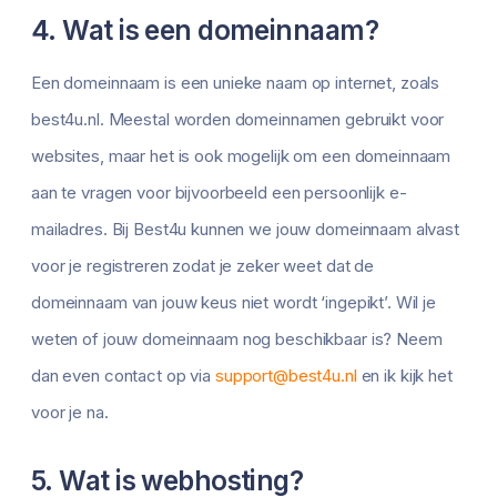
4. Wat is een domeinnaam?
Een domeinnaam is een unieke naam op internet, zoals
best4u.nl. Meestal worden domeinnamen gebruikt voor
websites, maar het is ook mogelijk om een domeinnaam
aan te vragen voor bijvoorbeeld een persoonlijk e-
mailadres. Bij Best4u kunnen we jouw domeinnaam alvast
voor je registreren zodat je zeker weet dat de
domeinnaam van jouw keus niet wordt ‘ingepikt’. Wil je
weten of jouw domeinnaam nog beschikbaar is? Neem
dan even contact op via
support@best4u.nl
en ik kijk het
voor je na.
5. Wat is webhosting?