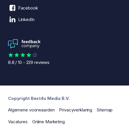
Facebook
LinkedIn
8.8
/
10
-
229
reviews
Copyright Best4u Media B.V.
Algemene voorwaarden
Privacyverklaring
Sitemap
Vacatures
Online Marketing