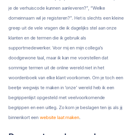
je de verhuiscode kunnen aanleveren?”, “Welke
domeinnaam wil je registeren?”. Het is slechts een kleine
greep uit de vele vragen die ik dagelijks stel aan onze
klanten en de termen die ik gebruik als
supportmedewerker. Voor mij en mijn collega’s
doodgewone taal, maar ik kan me voorstellen dat
sommige termen uit de online wereld niet in het
woordenboek van elke klant voorkomen. Om je toch een
beetje wegwijs te maken in ‘onze’ wereld heb ik een
begrippenlijst opgesteld met veelvoorkomende
begrippen en een uitleg. Zo kom je beslagen ten ijs als jij
binnenkort een
website laat maken
.