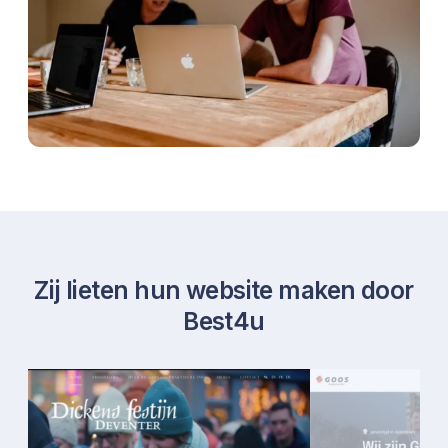
Zij lieten hun website maken door
Best4u