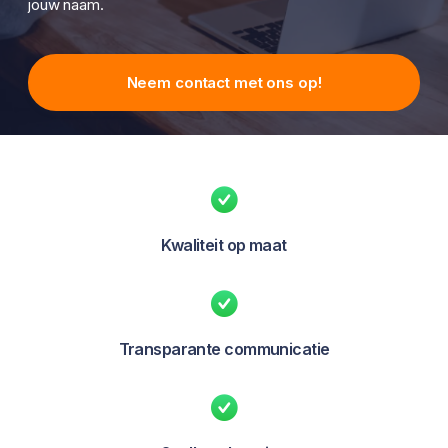
jouw naam.
Neem contact met ons op!
Kwaliteit op maat
Transparante communicatie