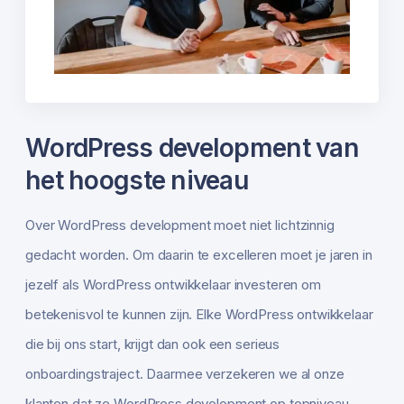
WordPress development van
het hoogste niveau
Over WordPress development moet niet lichtzinnig
gedacht worden. Om daarin te excelleren moet je jaren in
jezelf als WordPress ontwikkelaar investeren om
betekenisvol te kunnen zijn. Elke WordPress ontwikkelaar
die bij ons start, krijgt dan ook een serieus
onboardingstraject. Daarmee verzekeren we al onze
klanten dat ze WordPress development op topniveau