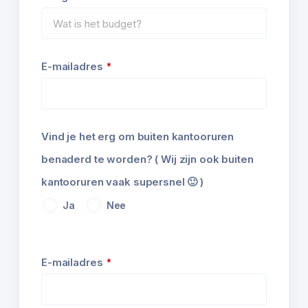
E-mailadres
*
Vind je het erg om buiten kantooruren
benaderd te worden? ( Wij zijn ook buiten
kantooruren vaak supersnel 🙂 )
Ja
Nee
Contact
E-mailadres
*
Email
*