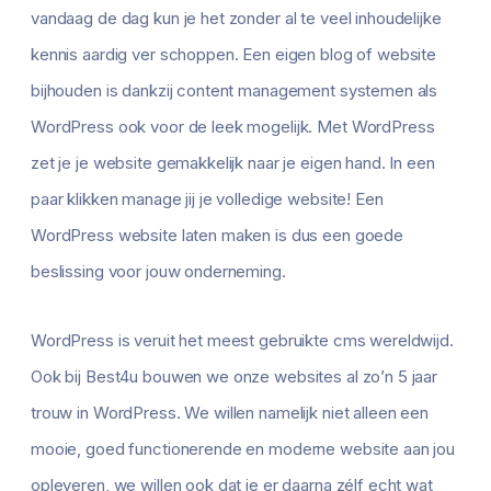
vandaag de dag kun je het zonder al te veel inhoudelijke
kennis aardig ver schoppen. Een eigen blog of website
bijhouden is dankzij content management systemen als
WordPress ook voor de leek mogelijk. Met WordPress
zet je je website gemakkelijk naar je eigen hand. In een
paar klikken manage jij je volledige website! Een
WordPress website laten maken is dus een goede
beslissing voor jouw onderneming.
WordPress is veruit het meest gebruikte cms wereldwijd.
Ook bij Best4u bouwen we onze websites al zo’n 5 jaar
trouw in WordPress. We willen namelijk niet alleen een
mooie, goed functionerende en moderne website aan jou
opleveren, we willen ook dat je er daarna zélf echt wat