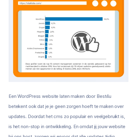
Een WordPress website laten maken door Best4u
betekent ook dat je je geen zorgen hoeft te maken over
updates. Doordat het cms zo populair en veelgebruikt is,
is het non-stop in ontwikkeling. En omdat jij jouw website
bij ons host, zorgen wij ervoor dat alle updates tijdig