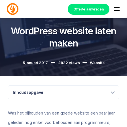
Offerte aanvragen
WordPress website laten
maken
5 januari 2017
2922
views
Website
Inhoudsopgave
Was het bijhouden van een goede website een paar jaar
geleden nog enkel voorbehouden aan programmeurs;