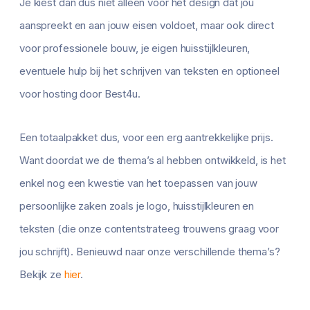
Je kiest dan dus niet alleen voor het design dat jou
aanspreekt en aan jouw eisen voldoet, maar ook direct
voor professionele bouw, je eigen huisstijlkleuren,
eventuele hulp bij het schrijven van teksten en optioneel
voor hosting door Best4u.
Een totaalpakket dus, voor een erg aantrekkelijke prijs.
Want doordat we de thema’s al hebben ontwikkeld, is het
enkel nog een kwestie van het toepassen van jouw
persoonlijke zaken zoals je logo, huisstijlkleuren en
teksten (die onze contentstrateeg trouwens graag voor
jou schrijft). Benieuwd naar onze verschillende thema’s?
Bekijk ze
hier
.