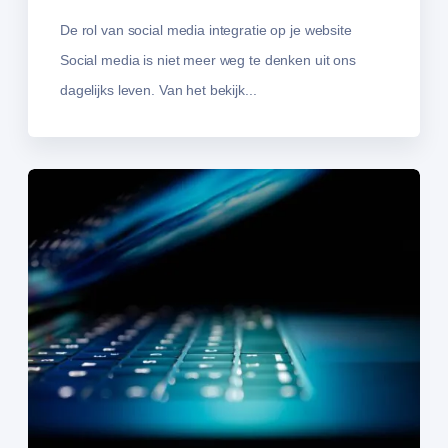
De rol van social media integratie op je website
Social media is niet meer weg te denken uit ons
dagelijks leven. Van het bekijk...