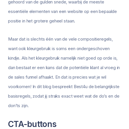
gehoord van de gulden snede, waarbij de meeste
essentiële elementen van een website op een bepaalde
positie in het grotere geheel staan.
Maar dat is slechts één van de vele compositieregels,
want ook kleurgebruik is soms een ondergeschoven
kindje. Als het kleurgebruik namelijk niet goed op orde is,
dan bestaat er een kans dat de potentiële klant al vroeg in
de sales funnel afhaakt. En dat is precies wat je wil
voorkomen! In dit blog bespreekt Best4u de belangrijkste
basisregels, zodat jij straks exact weet wat de do’s en de
don’ts zijn.
CTA-buttons