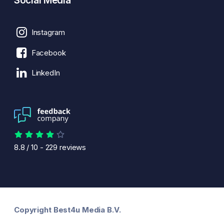
Social Media
Instagram
Facebook
LinkedIn
8.8
/
10
-
229
reviews
Copyright Best4u Media B.V.