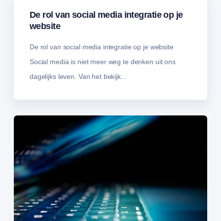
De rol van social media integratie op je
website
De rol van social media integratie op je website
Social media is niet meer weg te denken uit ons
dagelijks leven. Van het bekijk...