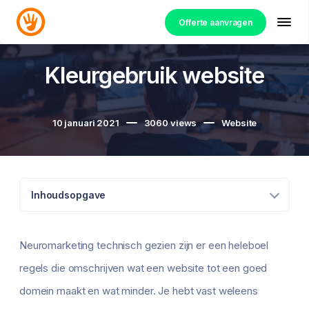
Offerte aanvragen
Kleurgebruik website
10 januari 2021
3060
views
Website
Inhoudsopgave
Neuromarketing technisch gezien zijn er een heleboel
regels die omschrijven wat een website tot een goed
domein maakt en wat minder. Je hebt vast weleens