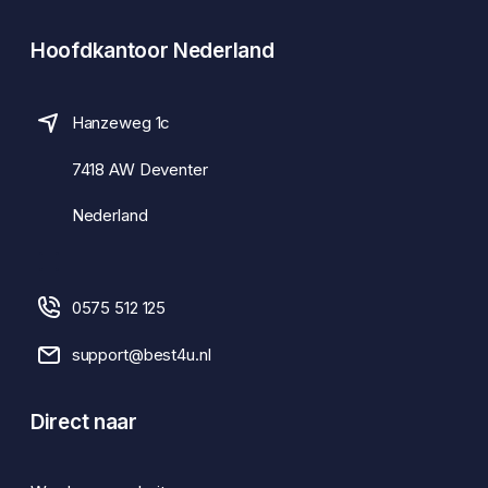
Hoofdkantoor Nederland
Hanzeweg 1c
7418 AW Deventer
Nederland
0575 512 125
support@best4u.nl
Direct naar