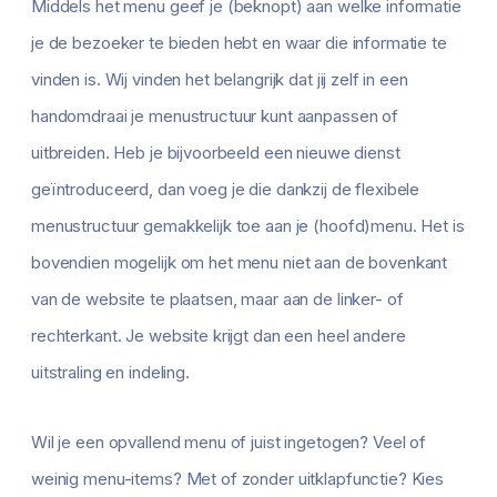
Middels het menu geef je (beknopt) aan welke informatie
je de bezoeker te bieden hebt en waar die informatie te
vinden is. Wij vinden het belangrijk dat jij zelf in een
handomdraai je menustructuur kunt aanpassen of
uitbreiden. Heb je bijvoorbeeld een nieuwe dienst
geïntroduceerd, dan voeg je die dankzij de flexibele
menustructuur gemakkelijk toe aan je (hoofd)menu. Het is
bovendien mogelijk om het menu niet aan de bovenkant
van de website te plaatsen, maar aan de linker- of
rechterkant. Je website krijgt dan een heel andere
uitstraling en indeling.
Wil je een opvallend menu of juist ingetogen? Veel of
weinig menu-items? Met of zonder uitklapfunctie? Kies