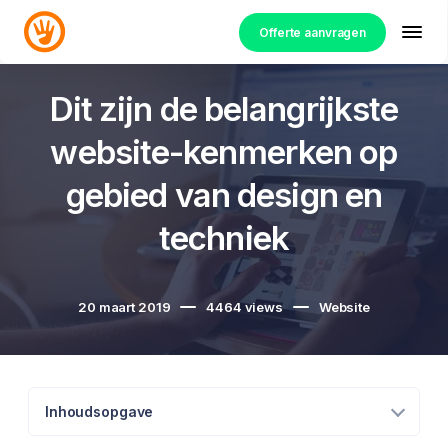
Offerte aanvragen
Dit zijn de belangrijkste
website-kenmerken op
gebied van design en
techniek
20 maart 2019
4464
views
Website
Inhoudsopgave