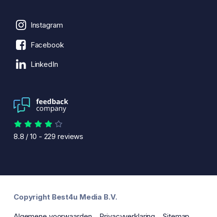
Instagram
Facebook
LinkedIn
8.8
/
10
-
229
reviews
Copyright Best4u Media B.V.
Algemene voorwaarden
Privacyverklaring
Sitemap