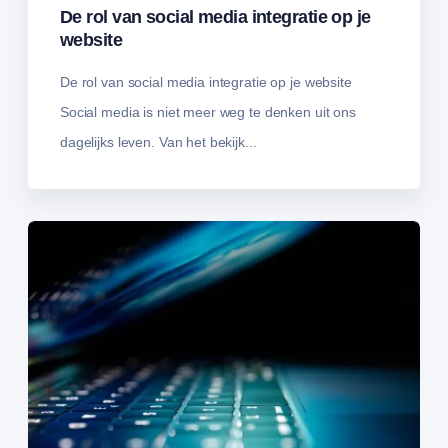
De rol van social media integratie op je
website
De rol van social media integratie op je website
Social media is niet meer weg te denken uit ons
dagelijks leven. Van het bekijk...