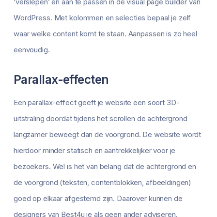
‘verslepen’ en aan te passen in de visual page builder van
WordPress. Met kolommen en selecties bepaal je zelf
waar welke content komt te staan. Aanpassen is zo heel
eenvoudig.
Parallax-effecten
Een parallax-effect geeft je website een soort 3D-
uitstraling doordat tijdens het scrollen de achtergrond
langzamer beweegt dan de voorgrond. De website wordt
hierdoor minder statisch en aantrekkelijker voor je
bezoekers. Wel is het van belang dat de achtergrond en
de voorgrond (teksten, contentblokken, afbeeldingen)
goed op elkaar afgestemd zijn. Daarover kunnen de
designers van Best4u je als geen ander adviseren.