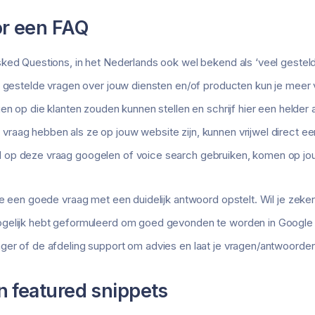
or een FAQ
sked Questions, in het Nederlands ook wel bekend als ‘veel gestel
l gestelde vragen over jouw diensten en/of producten kun je meer
gen op die klanten zouden kunnen stellen en schrijf hier een helder
raag hebben als ze op jouw website zijn, kunnen vrijwel direct 
op deze vraag googelen of voice search gebruiken, komen op jou
je een goede vraag met een duidelijk antwoord opstelt. Wil je zeke
ogelijk hebt geformuleerd om goed gevonden te worden in Google
ger of de afdeling support om advies en laat je vragen/antwoorden
n featured snippets