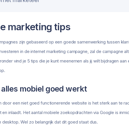
ternet marketeer”
ne marketing tips
mpagnes zijn gebaseerd op een goede samenwerking tussen klant 
 investeren in de internet marketing campagne, zal de campagne alti
ronder vind je 5 tips die je kunt meenemen als jij wilt bijdragen aa
pp.
 alles mobiel goed werkt
n door een niet goed functionerende website is het sterk aan te ra
t en inlaadt. Het aantal mobiele zoekopdrachten via Google is inmid
 desktop. Wel zo belangrijk dat dit goed staat dus.