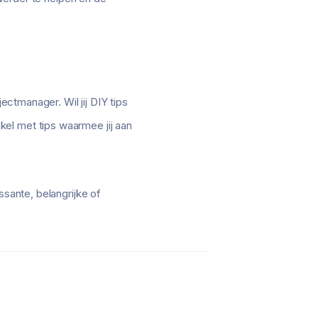
ectmanager. Wil jij DIY tips
el met tips waarmee jij aan
ssante, belangrijke of