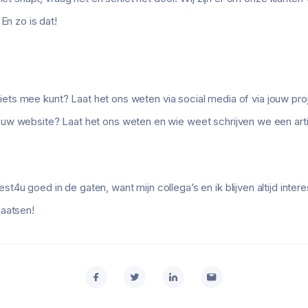
En zo is dat!
j iets mee kunt? Laat het ons weten via social media of via jouw proj
uw website? Laat het ons weten en wie weet schrijven we een artik
u goed in de gaten, want mijn collega’s en ik blijven altijd intere
laatsen!