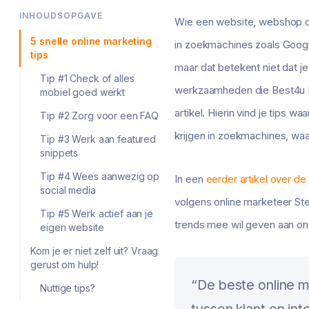
INHOUDSOPGAVE
Wie een website, webshop of
5 snelle online marketing
in zoekmachines zoals Google
tips
maar dat betekent niet dat je 
Tip #1 Check of alles
werkzaamheden die Best4u Inte
mobiel goed werkt
artikel. Hierin vind je tips 
Tip #2 Zorg voor een FAQ
krijgen in zoekmachines, waa
Tip #3 Werk aan featured
snippets
Tip #4 Wees aanwezig op
In een
eerder artikel over de
social media
volgens online marketeer Stef
Tip #5 Werk actief aan je
trends mee wil geven aan on
eigen website
Kom je er niet zelf uit? Vraag
gerust om hulp!
“De beste online 
Nuttige tips?