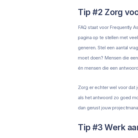
Tip #2 Zorg vo
FAQ staat voor Frequently A
pagina op te stellen met vee
generen. Stel een aantal vra
moet doen? Mensen die een v
én mensen die een antwoord 
Zorg er echter wel voor dat 
als het antwoord zo goed m
dan gerust jouw projectmana
Tip #3 Werk aa