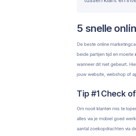
tussen klant en in
5 snelle onli
De beste online marketingca
beide partijen tijd en moeite
wanneer dit niet gebeurt. Hie
jouw website, webshop of a
Tip #1 Check of
Om nooit klanten mis te lope
alles via je mobiel goed werk
aantal zoekopdrachten via de