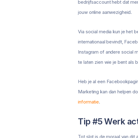
bedrijfsaccount hebt dat mens
jouw online aanwezigheid.
Via social media kun je het b
internationaal bevindt, Face
Instagram of andere social m
te laten zien wie je bent als 
Heb je al een Facebookpagina
Marketing kan dan helpen doo
informatie
.
Tip #5 Werk act
Tot slot is de moraal van dit 