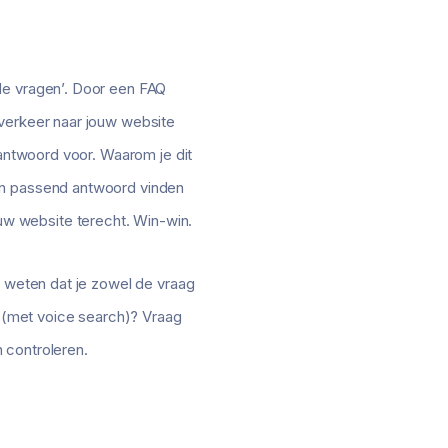
de vragen’. Door een FAQ
 verkeer naar jouw website
 antwoord voor. Waarom je dit
een passend antwoord vinden
w website terecht. Win-win.
r weten dat je zowel de vraag
 (met voice search)? Vraag
 controleren.