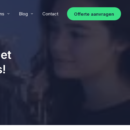
ns
Blog
Contact
Offerte aanvragen
net
s!