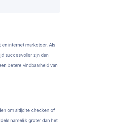
en internet marketeer. Als
jd succesvoller zijn dan
n een betere vindbaarheid van
den om altijd te checken of
dels namelijk groter dan het