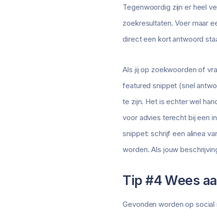
Tegenwoordig zijn er heel vee
zoekresultaten. Voer maar ee
direct een kort antwoord sta
Als jij op zoekwoorden of v
featured snippet (snel antwo
te zijn. Het is echter wel ha
voor advies terecht bij een 
snippet: schrijf een alinea 
worden. Als jouw beschrijving
Tip #4 Wees aa
Gevonden worden op social m