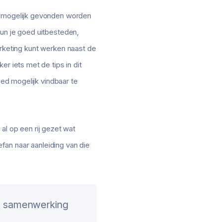
ed mogelijk gevonden worden
kun je goed uitbesteden,
 marketing kunt werken naast de
r iets met de tips in dit
oed mogelijk vindbaar te
l op een rij gezet wat
efan naar aanleiding van die
e samenwerking