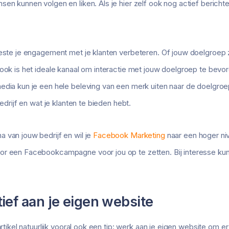
en kunnen volgen en liken. Als je hier zelf ook nog actief berichten
este je engagement met je klanten verbeteren. Of jouw doelgroep zic
book is het ideale kanaal om interactie met jouw doelgroep te bev
edia kun je een hele beleving van een merk uiten naar de doelgroe
bedrijf en wat je klanten te bieden hebt.
 van jouw bedrijf en wil je
Facebook Marketing
naar een hoger niv
r een Facebookcampagne voor jou op te zetten. Bij interesse kun j
ief aan je eigen website
artikel natuurlijk vooral ook een tip: werk aan je eigen website om er