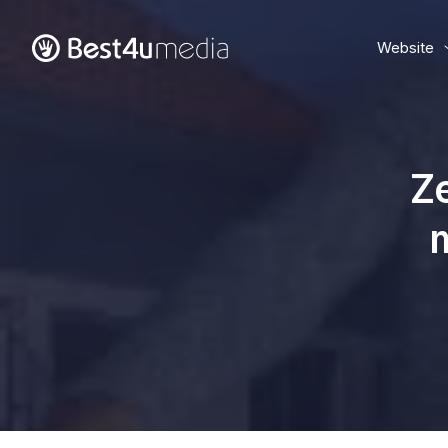
Website
Ze
m