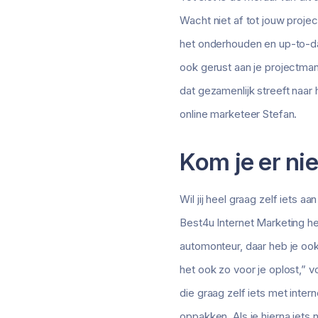
Wacht niet af tot jouw projec
het onderhouden en up-to-dat
ook gerust aan je projectman
dat gezamenlijk streeft naar
online marketeer Stefan.
Kom je er nie
Wil jij heel graag zelf iets 
Best4u Internet Marketing he
automonteur, daar heb je ook
het ook zo voor je oplost,” v
die graag zelf iets met inter
oppakken. Als je hierna iets 