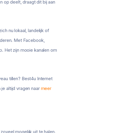
 op deelt, draagt dit bij aan
h nu lokaal, landelijk of
orderen. Met Facebook,
p. Het zijn mooie kanalen om
eau tillen? Best4u Internet
e altijd vragen naar
meer
 zoveel mogelijk uit te halen.