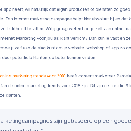
 app heeft, wil natuurlijk dat eigen producten of diensten zo go
. Een internet marketing campagne helpt hier absoluut bij en dat 
zelf stil hoeft te zitten. Wil jij graag weten hoe je zelf aan online
rnet Marketing voor jou als klant verricht? Dan kun je vast en zeke
waarmee jij zelf aan de slag kunt om je website, webshop of app zo g
rdoor potentiële klanten jou beter kunnen vinden.
 online marketing trends voor 2018
heeft content marketeer Pamela a
an de online marketing trends voor 2018 zijn. Dit zijn de tips die St
ze klanten.
marketingcampagnes zijn gebaseerd op een goed