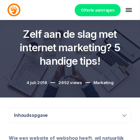
Offerte aanvragen
Zelf aan de slag met
internet marketing? 5
handige tips!
4 juli 2018
2652
views
Marketing
Inhoudsopgave
Wie een website of webshop heeft, wil natuurlijk