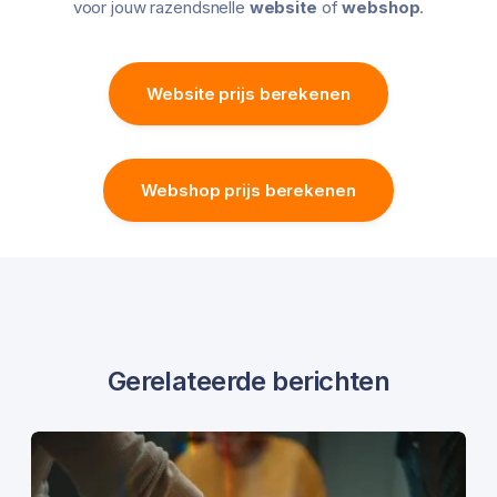
voor jouw razendsnelle
website
of
webshop
.
Website prijs berekenen
Webshop prijs berekenen
Gerelateerde berichten