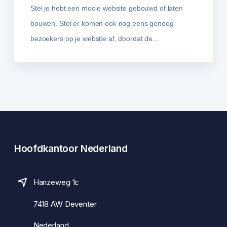
Stel je hebt een mooie website gebouwd of laten
bouwen. Stel er komen ook nog eens genoeg
bezoekers op je website af, doordat de...
Hoofdkantoor Nederland
Hanzeweg 1c
7418 AW Deventer
Nederland