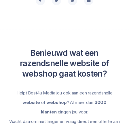
Benieuwd wat een
razendsnelle website of
webshop gaat kosten?
Helpt Best4u Media jou ook aan een razendsnelle
website
of
webshop
? Al meer dan
3000
klanten
gingen jou voor.
Wacht daarom niet langer en vraag direct een offerte aan