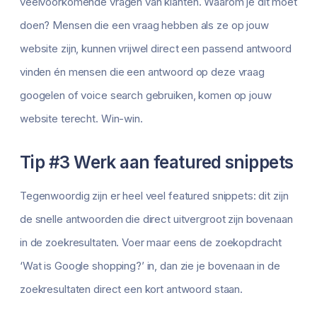
veelvoorkomende vragen van klanten. Waarom je dit moet
doen? Mensen die een vraag hebben als ze op jouw
website zijn, kunnen vrijwel direct een passend antwoord
vinden én mensen die een antwoord op deze vraag
googelen of voice search gebruiken, komen op jouw
website terecht. Win-win.
Tip #3 Werk aan featured snippets
Tegenwoordig zijn er heel veel featured snippets: dit zijn
de snelle antwoorden die direct uitvergroot zijn bovenaan
in de zoekresultaten. Voer maar eens de zoekopdracht
‘Wat is Google shopping?’ in, dan zie je bovenaan in de
zoekresultaten direct een kort antwoord staan.