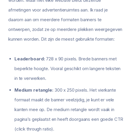
worden. Maar niet elke website biedt dezelfde
afmetingen voor advertentieruimtes aan. Ik raad je
daarom aan om meerdere formaten banners te
ontwerpen, zodat ze op meerdere plekken weergegeven
kunnen worden. Dit zijn de meest gebruikte formaten:
Leaderboard:
728 x 90 pixels. Brede banners met
beperkte hoogte. Vooral geschikt om langere teksten
in te verwerken.
Medium retangle:
300 x 250 pixels. Het vierkante
formaat maakt de banner veelzijdig, je kunt er vele
kanten mee op. De medium retangle wordt vaak in
pagina’s geplaatst en heeft doorgaans een goede CTR
(click through ratio).