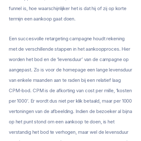
funnel is, hoe waarschijnlijker het is dat hij of zij op korte
termijn een aankoop gaat doen.
Een succesvolle retargeting campagne houdt rekening
met de verschillende stappen in het aankoopproces. Hier
worden het bod en de ‘levensduur’ van de campagne op
aangepast. Zo is voor de homepage een lange levensduur
van enkele maanden aan te raden bij een relatief laag
CPM-bod. CPM is de afkorting van cost per mille, ‘kosten
per 1000’. Er wordt dus niet per klik betaald, maar per 1000
vertoningen van de afbeelding. Indien de bezoeker al bijna
op het punt stond om een aankoop te doen, is het
verstandig het bod te verhogen, maar wel de levensduur