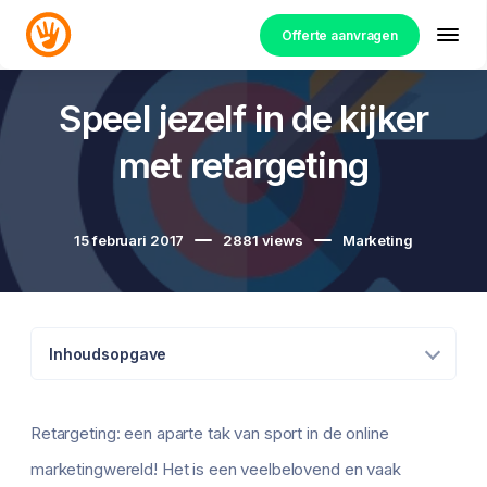
Offerte aanvragen
Speel jezelf in de kijker
met retargeting
15 februari 2017
2881
views
Marketing
Inhoudsopgave
Retargeting: een aparte tak van sport in de online
marketingwereld! Het is een veelbelovend en vaak