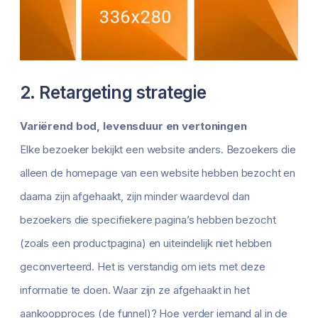
2. Retargeting strategie
Variërend bod, levensduur en vertoningen
Elke bezoeker bekijkt een website anders. Bezoekers die
alleen de homepage van een website hebben bezocht en
daarna zijn afgehaakt, zijn minder waardevol dan
bezoekers die specifiekere pagina’s hebben bezocht
(zoals een productpagina) en uiteindelijk niet hebben
geconverteerd. Het is verstandig om iets met deze
informatie te doen. Waar zijn ze afgehaakt in het
aankoopproces (de funnel)? Hoe verder iemand al in de