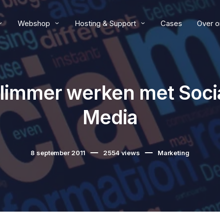
Webshop
Hosting & Support
Cases
Over o
limmer werken met Soci
Media
8 september 2011
2554
views
Marketing