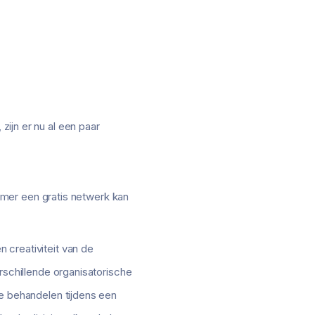
zijn er nu al een paar
emer een gratis netwerk kan
n creativiteit van de
schillende organisatorische
e behandelen tijdens een