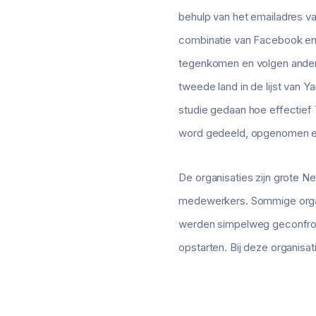
behulp van het emailadres va
combinatie van Facebook en 
tegenkomen en volgen andere
tweede land in de lijst van 
studie gedaan hoe effectief 
word gedeeld, opgenomen en 
De organisaties zijn grote 
medewerkers. Sommige organ
werden simpelweg geconfro
opstarten. Bij deze organis