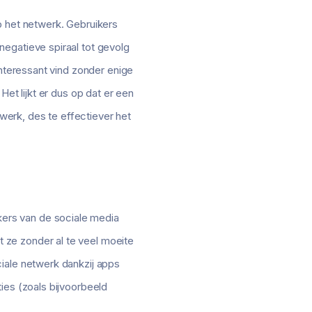
p het netwerk. Gebruikers
egatieve spiraal tot gevolg
interessant vind zonder enige
et lijkt er dus op dat er een
erk, des te effectiever het
ers van de sociale media
 ze zonder al te veel moeite
iale netwerk dankzij apps
ies (zoals bijvoorbeeld