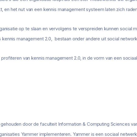
ekt, en het nut van een kennis management systeem laten zich raden
ganisatie op te slaan en vervolgens te verspreiden kunnen social
kennis management 2.0, bestaan onder andere uit social networks,
kunt profiteren van kennis management 2.0, in de vorm van een socia
die gehouden door de faculteit Information & Computing Sciences van
anisaties Yammer implementeren. Yammer is een sociaal netwerk 