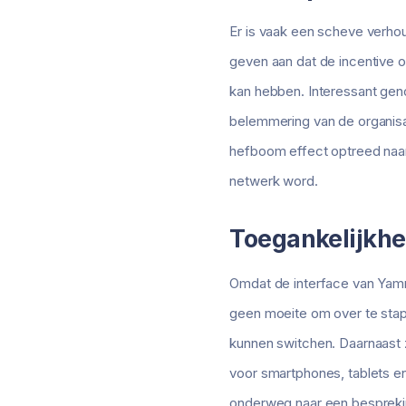
Er is vaak een scheve verhou
geven aan dat de incentive o
kan hebben. Interessant geno
belemmering van de organisato
hefboom effect optreed naar
netwerk word.
Toegankelijkhe
Omdat de interface van Yam
geen moeite om over te stap
kunnen switchen. Daarnaast z
voor smartphones, tablets en
onderweg naar een besprekin