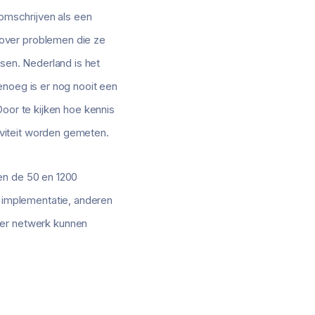
 omschrijven als een
 over problemen die ze
en. Nederland is het
enoeg is er nog nooit een
Door te kijken hoe kennis
viteit worden gemeten.
en de 50 en 1200
implementatie, anderen
er netwerk kunnen