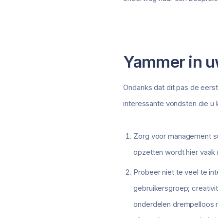
Yammer in u
Ondanks dat dit pas de eerste 
interessante vondsten die u 
Zorg voor management supp
opzetten wordt hier vaak 
Probeer niet te veel te int
gebruikersgroep; creativ
onderdelen drempelloos m