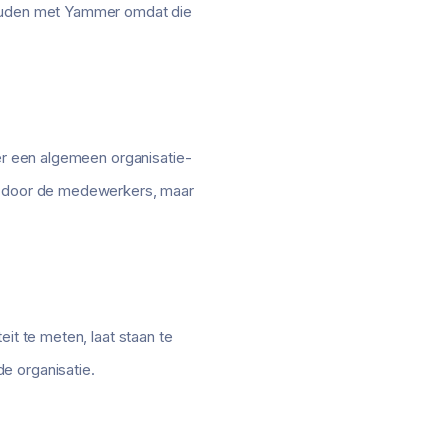
 houden met Yammer omdat die
 er een algemeen organisatie-
en door de medewerkers, maar
it te meten, laat staan te
e organisatie.