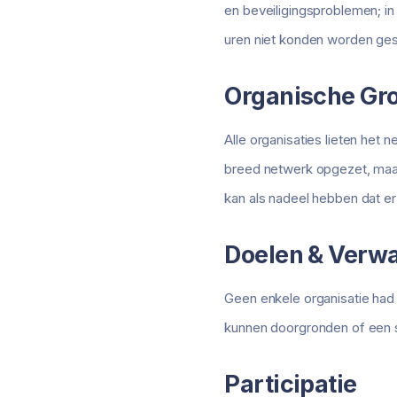
en beveiligingsproblemen; i
uren niet konden worden ge
Organische Gro
Alle organisaties lieten het
breed netwerk opgezet, maar
kan als nadeel hebben dat e
Doelen & Verw
Geen enkele organisatie had c
kunnen doorgronden of een s
Participatie