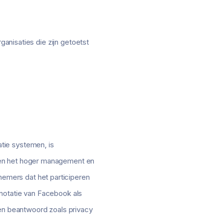
ganisaties die zijn getoetst
tie systemen, is
sen het hoger management en
emers dat het participeren
notatie van Facebook als
den beantwoord zoals privacy