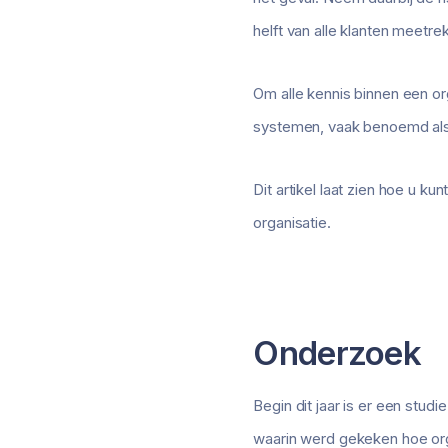
helft van alle klanten meetr
Om alle kennis binnen een or
systemen, vaak benoemd als 
Dit artikel laat zien hoe u 
organisatie.
Onderzoek
Begin dit jaar is er een stu
waarin werd gekeken hoe org