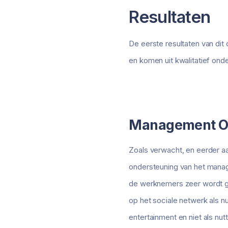
Resultaten
De eerste resultaten van dit 
en komen uit kwalitatief ond
Management O
Zoals verwacht, en eerder a
ondersteuning van het manag
de werknemers zeer wordt g
op het sociale netwerk als 
entertainment en niet als nu