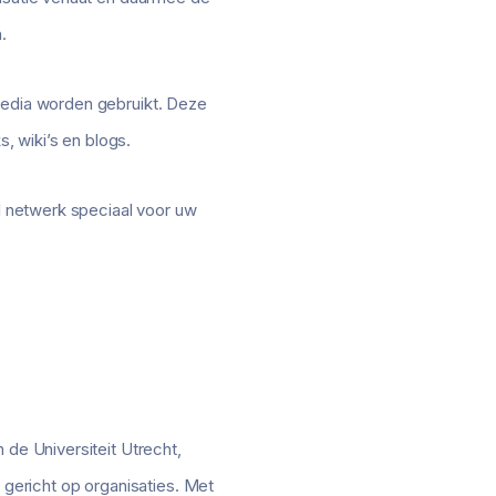
.
 media worden gebruikt. Deze
 wiki’s en blogs.
al netwerk speciaal voor uw
 de Universiteit Utrecht,
gericht op organisaties. Met