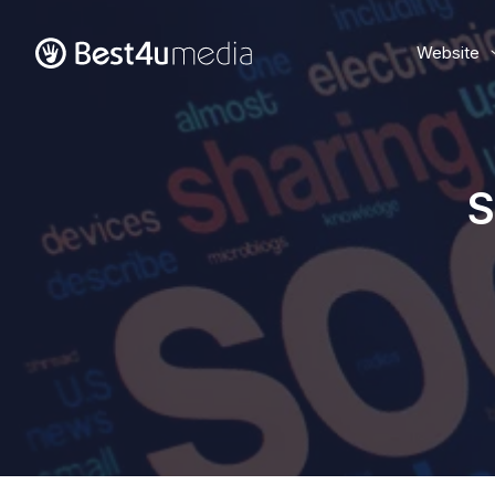
Website
S