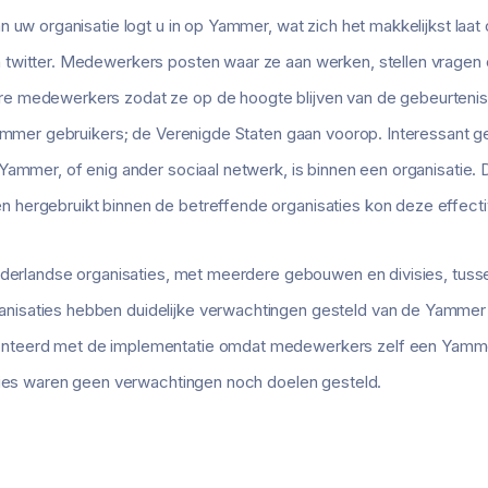
n uw organisatie logt u in op Yammer, wat zich het makkelijkst laat
twitter. Medewerkers posten waar ze aan werken, stellen vragen
 medewerkers zodat ze op de hoogte blijven van de gebeurteniss
Yammer gebruikers; de Verenigde Staten gaan voorop. Interessant g
Yammer, of enig ander sociaal netwerk, is binnen een organisatie. 
hergebruikt binnen de betreffende organisaties kon deze effecti
Nederlandse organisaties, met meerdere gebouwen en divisies, tuss
isaties hebben duidelijke verwachtingen gesteld van de Yammer 
nteerd met de implementatie omdat medewerkers zelf een Yamm
aties waren geen verwachtingen noch doelen gesteld.