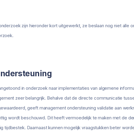
onderzoek zijn hieronder kort uitgewerkt, ze beslaan nog niet alle or
erzoek.
ndersteuning
angetoond in onderzoek naar implementaties van algemene informa
ement zeer belangrijk. Behalve dat de directe communicatie tus
ewaardeerd, geeft management ondersteuning validatie aan werkn
nuttig wordt beschouwd. Dit heeft vermoedelijk te maken met de de
ttig tijdbestek. Daarnaast kunnen mogelijk vraagstukken beter wor