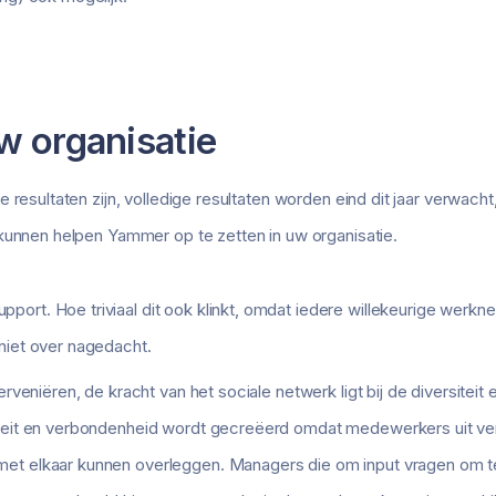
w organisatie
resultaten zijn, volledige resultaten worden eind dit jaar verwacht, 
kunnen helpen Yammer op te zetten in uw organisatie.
ort. Hoe triviaal dit ook klinkt, omdat iedere willekeurige werkn
niet over nagedacht.
erveniëren, de kracht van het sociale netwerk ligt bij de diversiteit e
iteit en verbondenheid wordt gecreëerd omdat medewerkers uit ver
et elkaar kunnen overleggen. Managers die om input vragen om t