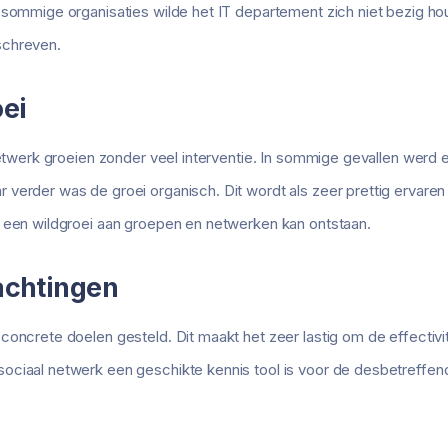
n sommige organisaties wilde het IT departement zich niet bezig
schreven.
ei
 netwerk groeien zonder veel interventie. In sommige gevallen werd
 verder was de groei organisch. Dit wordt als zeer prettig ervar
r een wildgroei aan groepen en netwerken kan ontstaan.
achtingen
oncrete doelen gesteld. Dit maakt het zeer lastig om de effectivite
ociaal netwerk een geschikte kennis tool is voor de desbetreffend