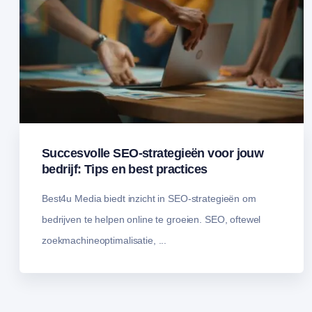
Succesvolle SEO-strategieën voor jouw
bedrijf: Tips en best practices
Best4u Media biedt inzicht in SEO-strategieën om
bedrijven te helpen online te groeien. SEO, oftewel
zoekmachineoptimalisatie, ...