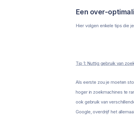
Een over-optimali
Hier volgen enkele tips die 
Tip 1: Nuttig gebruik van z
Als eerste zou je moeten st
hoger in zoekmachines te ra
ook gebruik van verschillen
Google, overdrijf het allemaal