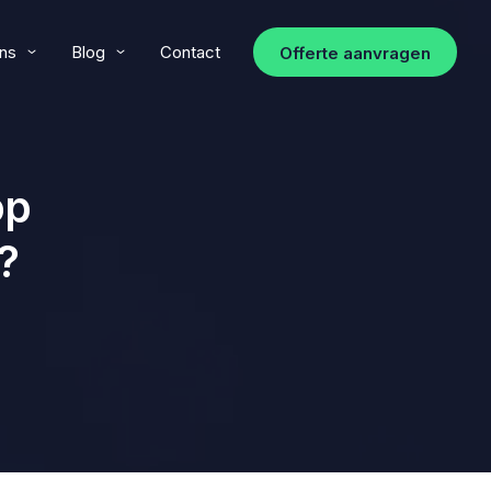
ns
Blog
Contact
Offerte aanvragen
op
?