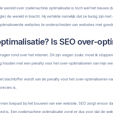
 de wereld over zoekmachine optimalisatie is toch wel het nieuws 
e) de wereld in bracht. Hij vertelde namelijk dat ze bezig zijn met
eoptimaliseerde websites te onderscheiden van websites met goede
ptimalisatie? Is SEO over-opti
ragen rond over het internet. Dit zijn vragen zoals: moet ik stopp
g houden met een penalty voor het over-optimaliseren van mijn we
et slachtoffer wordt van de penalty voor het over-optimaliseren van
recies is.
 men toepast bij het bouwen van een website. SEO zorgt ervoor da
ed is. Een zoekmachine optimalisatie zorgt er dus voor dat de we