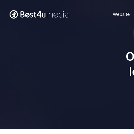
Website
O