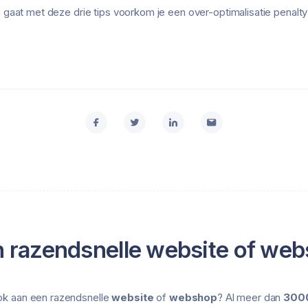
gaat met deze drie tips voorkom je een over-optimalisatie penalt
 razendsnelle website of web
ok aan een razendsnelle
website
of
webshop
? Al meer dan
3000