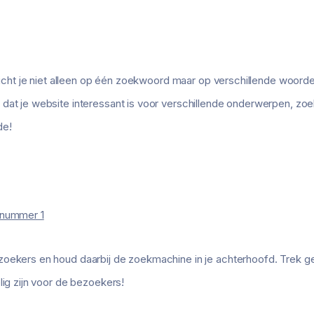
, richt je niet alleen op één zoekwoord maar op verschillende woor
 dat je website interessant is voor verschillende onderwerpen, z
de!
 nummer 1
oekers en houd daarbij de zoekmachine in je achterhoofd. Trek ge
lig zijn voor de bezoekers!