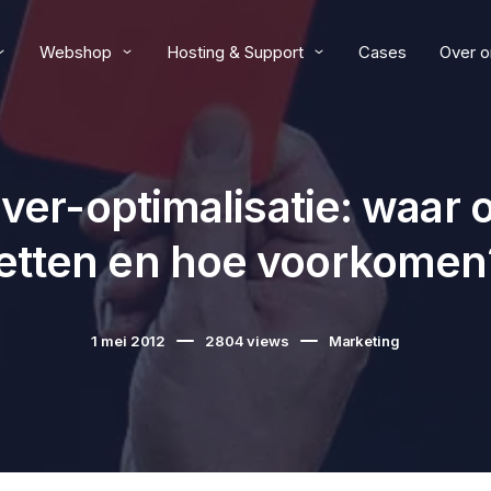
Webshop
Hosting & Support
Cases
Over o
ver-optimalisatie: waar 
letten en hoe voorkomen
1 mei 2012
2804
views
Marketing