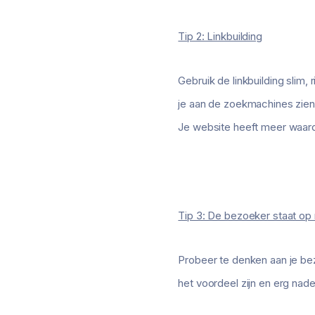
Tip 2: Linkbuilding
Gebruik de linkbuilding slim
je aan de zoekmachines zien
Je website heeft meer waar
Tip 3: De bezoeker staat op
Probeer te denken aan je bez
het voordeel zijn en erg nade