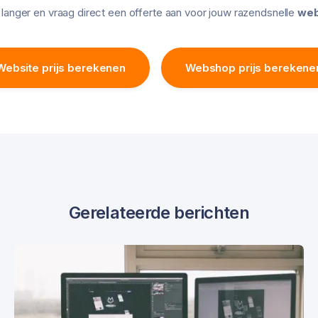
langer en vraag direct een offerte aan voor jouw razendsnelle
web
Website prijs berekenen
Webshop prijs berekene
Gerelateerde berichten