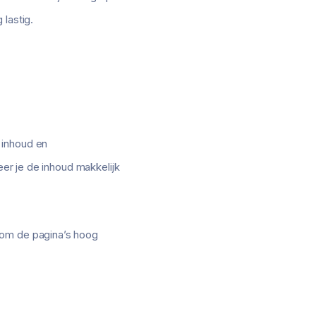
lastig.
 inhoud en
eer je de inhoud makkelijk
 om de pagina’s hoog