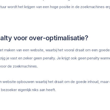
tuur wordt het krijgen van een hoge positie in de zoekmachines erg 
nalty voor over-optimalisatie?
et maken van een website, waarbij het vooral draait om een goede
krijg je vast en zeker geen penalty. Je krijgt ook geen penalty wann
 voor de zoekmachines.
een website opbouwen waarbij het draait om de goede inhoud, maar
bezoeker eigenlijk niks aan heeft.