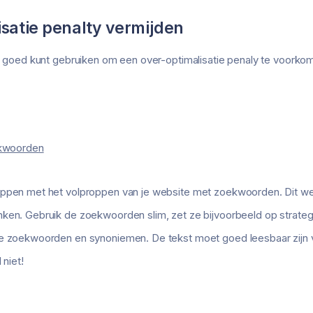
satie penalty vermijden
je goed kunt gebruiken om een over-optimalisatie penaly te voorko
oekwoorden
oppen met het volproppen van je website met zoekwoorden. Dit we
nken. Gebruik de zoekwoorden slim, zet ze bijvoorbeeld op strate
de zoekwoorden en synoniemen. De tekst moet goed leesbaar zijn
 niet!