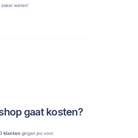
y zeker weten!
shop gaat kosten?
 klanten
gingen jou voor.