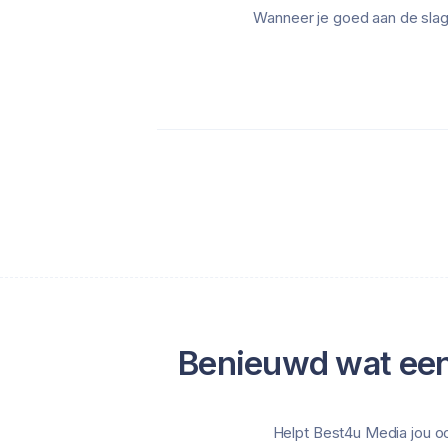
Wanneer je goed aan de slag 
Benieuwd wat een
Helpt Best4u Media jou o