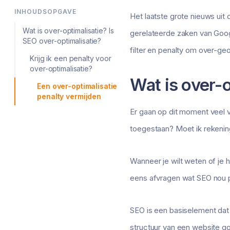
INHOUDSOPGAVE
Het laatste grote nieuws uit
Wat is over-optimalisatie? Is
gerelateerde zaken van Googl
SEO over-optimalisatie?
filter en penalty om over-g
Krijg ik een penalty voor
over-optimalisatie?
Wat is over-o
Een over-optimalisatie
penalty vermijden
Er gaan op dit moment veel v
toegestaan? Moet ik rekenin
Wanneer je wilt weten of je h
eens afvragen wat SEO nou p
SEO is een basiselement dat
structuur van een website go