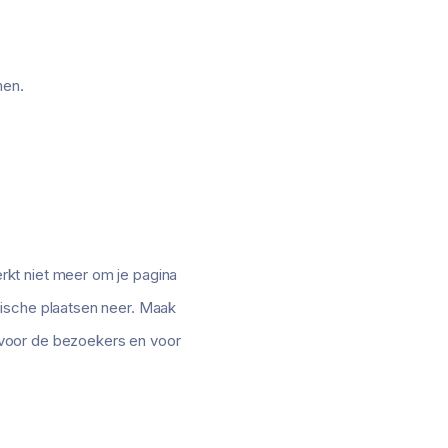
men.
rkt niet meer om je pagina
gische plaatsen neer. Maak
 voor de bezoekers en voor