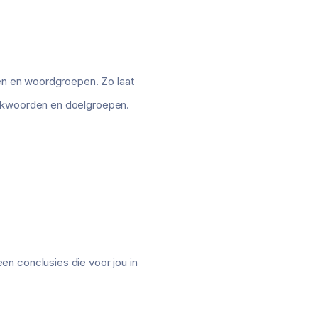
den en woordgroepen. Zo laat
oekwoorden en doelgroepen.
en conclusies die voor jou in