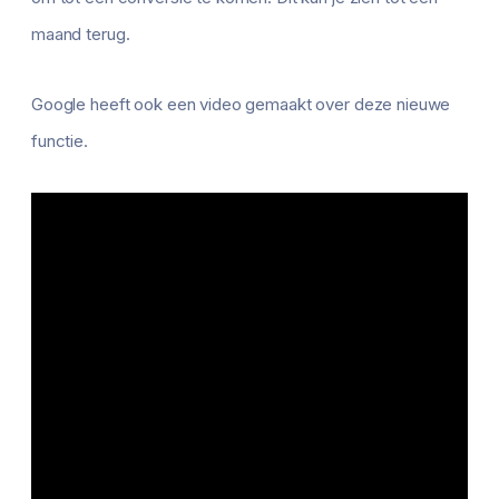
maand terug.
Google heeft ook een video gemaakt over deze nieuwe
functie.