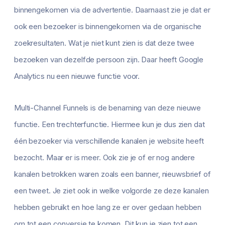
binnengekomen via de advertentie. Daarnaast zie je dat er
ook een bezoeker is binnengekomen via de organische
zoekresultaten. Wat je niet kunt zien is dat deze twee
bezoeken van dezelfde persoon zijn. Daar heeft Google
Analytics nu een nieuwe functie voor.
Multi-Channel Funnels is de benaming van deze nieuwe
functie. Een trechterfunctie. Hiermee kun je dus zien dat
één bezoeker via verschillende kanalen je website heeft
bezocht. Maar er is meer. Ook zie je of er nog andere
kanalen betrokken waren zoals een banner, nieuwsbrief of
een tweet. Je ziet ook in welke volgorde ze deze kanalen
hebben gebruikt en hoe lang ze er over gedaan hebben
om tot een conversie te komen. Dit kun je zien tot een