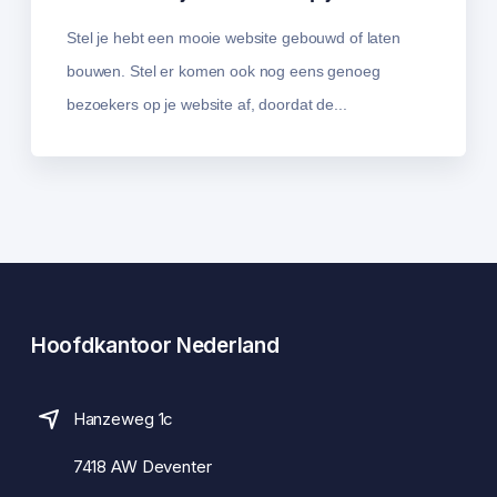
Stel je hebt een mooie website gebouwd of laten
bouwen. Stel er komen ook nog eens genoeg
bezoekers op je website af, doordat de...
Hoofdkantoor Nederland
Hanzeweg 1c
7418 AW Deventer