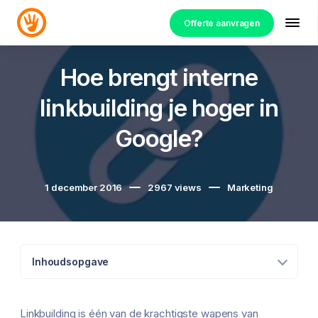
Offerte aanvragen
Hoe brengt interne
linkbuilding je hoger in
Google?
1 december 2016
2967
views
Marketing
Inhoudsopgave
Linkbuilding is één van de krachtigste wapens van