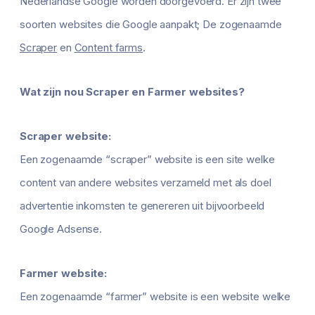
Nederlandse Google worden doorgevoerd. Er zijn twee
soorten websites die Google aanpakt; De zogenaamde
Scraper
en
Content farms
.
Wat zijn nou Scraper en Farmer websites?
Scraper website:
Een zogenaamde “scraper” website is een site welke
content van andere websites verzameld met als doel
advertentie inkomsten te genereren uit bijvoorbeeld
Google Adsense.
Farmer website:
Een zogenaamde “farmer” website is een website welke