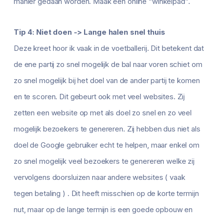
manier gedaan worden. Maak een online “winkelpad”.
Tip 4: Niet doen -> Lange halen snel thuis
Deze kreet hoor ik vaak in de voetballerij. Dit betekent dat
de ene partij zo snel mogelijk de bal naar voren schiet om
zo snel mogelijk bij het doel van de ander partij te komen
en te scoren. Dit gebeurt ook met veel websites. Zij
zetten een website op met als doel zo snel en zo veel
mogelijk bezoekers te genereren. Zij hebben dus niet als
doel de Google gebruiker echt te helpen, maar enkel om
zo snel mogelijk veel bezoekers te genereren welke zij
vervolgens doorsluizen naar andere websites ( vaak
tegen betaling ) . Dit heeft misschien op de korte termijn
nut, maar op de lange termijn is een goede opbouw en