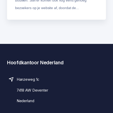
bouwen. Stel er komen ook nog eens genoeg
bezoekers op je website af, doordat de...
Hoofdkantoor Nederland
Hanzeweg 1c
7418 AW Deventer
Nederland