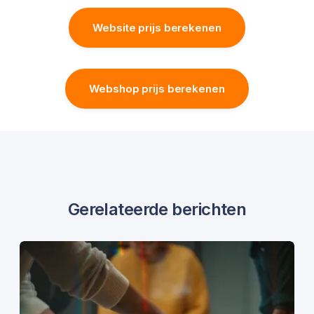
Website prijs berekenen
Webshop prijs berekenen
Gerelateerde berichten