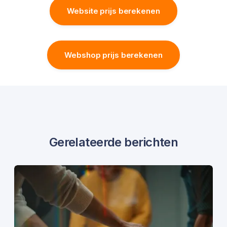
Website prijs berekenen
Webshop prijs berekenen
Gerelateerde berichten