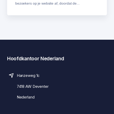
bezoekers op je website af, doordat de...
Hoofdkantoor Nederland
Hanzeweg 1c
7418 AW Deventer
Nederland