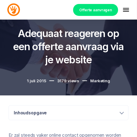
Offerte aanvragen
Adequaat reageren op
een offerte aanvraag via
je website
1 juli 2015
3179
views
Marketing
Inhoudsopgave
Er zal steeds vaker online contact opgenomen worden