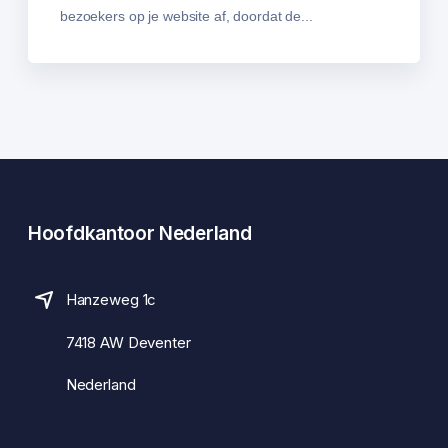
bezoekers op je website af, doordat de...
Hoofdkantoor Nederland
Hanzeweg 1c
7418 AW Deventer
Nederland