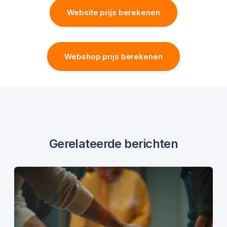
Website prijs berekenen
Webshop prijs berekenen
Gerelateerde berichten