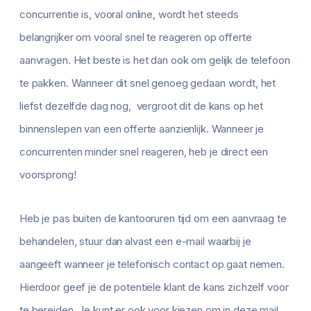
concurrentie is, vooral online, wordt het steeds
belangrijker om vooral snel te reageren op offerte
aanvragen. Het beste is het dan ook om gelijk de telefoon
te pakken. Wanneer dit snel genoeg gedaan wordt, het
liefst dezelfde dag nog, vergroot dit de kans op het
binnenslepen van een offerte aanzienlijk. Wanneer je
concurrenten minder snel reageren, heb je direct een
voorsprong!
Heb je pas buiten de kantooruren tijd om een aanvraag te
behandelen, stuur dan alvast een e-mail waarbij je
aangeeft wanneer je telefonisch contact op gaat nemen.
Hierdoor geef je de potentiële klant de kans zichzelf voor
te bereiden. Je kunt er ook voor kiezen om in deze mail