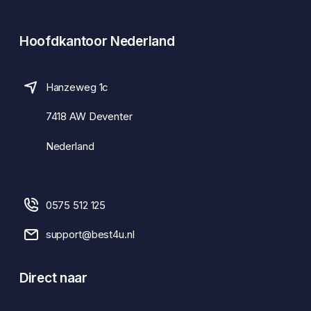
Hoofdkantoor Nederland
Hanzeweg 1c
7418 AW Deventer
Nederland
0575 512 125
support@best4u.nl
Direct naar