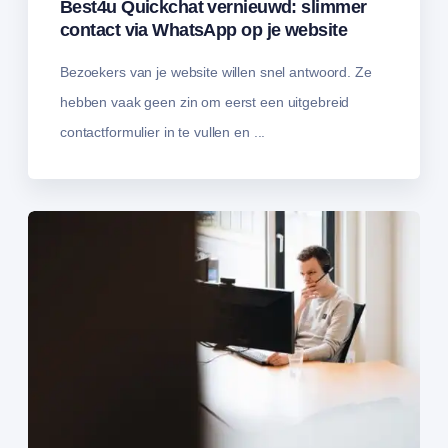
Best4u Quickchat vernieuwd: slimmer
contact via WhatsApp op je website
Bezoekers van je website willen snel antwoord. Ze
hebben vaak geen zin om eerst een uitgebreid
contactformulier in te vullen en ...