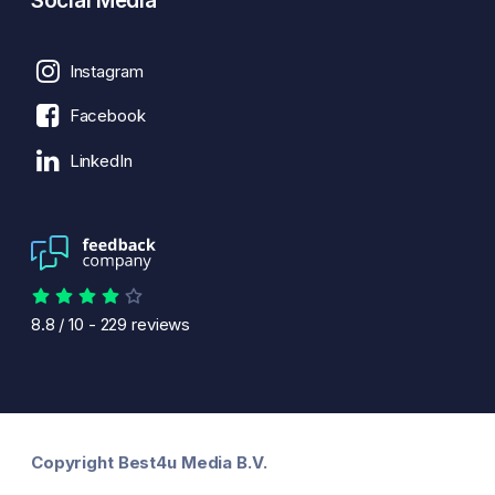
Social Media
Instagram
Facebook
LinkedIn
8.8
/
10
-
229
reviews
Copyright Best4u Media B.V.