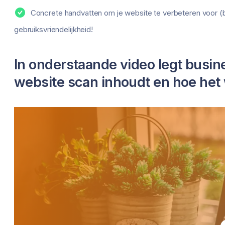
Concrete handvatten om je website te verbeteren voor (bi
gebruiksvriendelijkheid!
In onderstaande video legt busin
website scan inhoudt en hoe het 