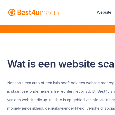
Website
Wat is een website sc
Net zoals een auto of een huis heeft ook een website met re
is staan veel ondernemers hier echter niet bij stil. Bij Best4
van een website die up-to-date is op gebied van alle vitale o
mobielvriendelijkheid, gebruiksvriendelijkheid, veiligheid, soci