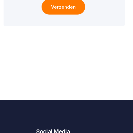
Verzenden
Social Media