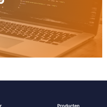
r
Producten