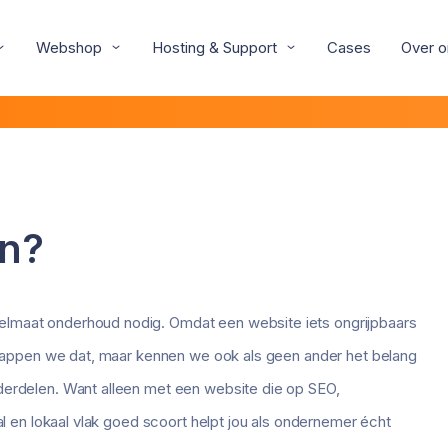
Webshop
Hosting & Support
Cases
Over o
an?
gelmaat onderhoud nodig. Omdat een website iets ongrijpbaars
u snappen we dat, maar kennen we ook als geen ander het belang
nderdelen. Want alleen met een website die op SEO,
aal en lokaal vlak goed scoort helpt jou als ondernemer écht