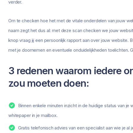
verder.
Om te checken hoe het met de vitale onderdelen van jouw web
naam zegt het dus al: met deze scan checken we jouw website
knop vraag jij een persoonlijk rapport aan over jouw website. 
met je doornemen en eventuele onduidelijkheden toelichten. G
3 redenen waarom iedere o
zou moeten doen:
Binnen enkele minuten inzicht in de huidige status van je
whitepaper in je mailbox.
Gratis telefonisch advies van een specialist aan wie je al j