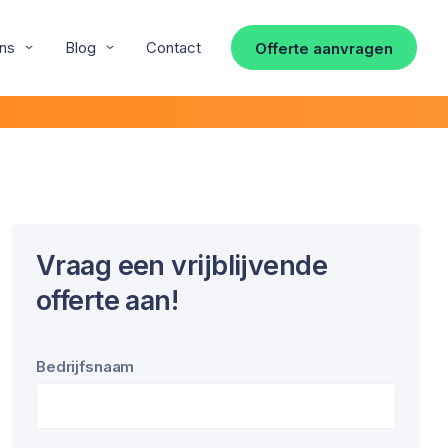
ns
Blog
Contact
Offerte aanvragen
Vraag een vrijblijvende
offerte aan!
Bedrijfsnaam