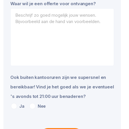
Website
Waar wil je een offerte voor ontvangen?
URL
*
Ook buiten kantooruren zijn we supersnel en
bereikbaar! Vind je het goed als we je eventueel
's avonds tot 21:00 uur benaderen?
Ja
Nee