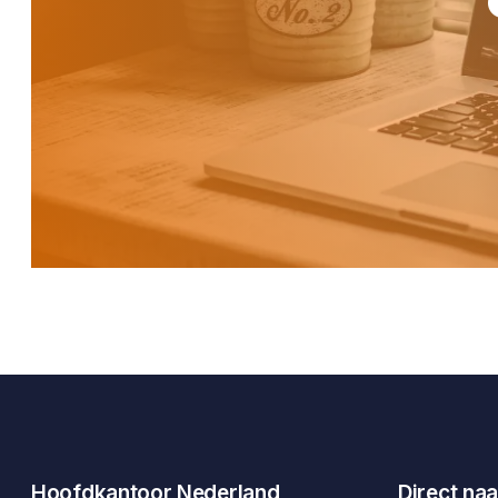
Hoofdkantoor Nederland
Direct naa