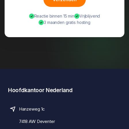
Reactie binnen 15 min
Vrijblijvend
✓
✓
3 maanden gratis hosting
✓
Hoofdkantoor Nederland
Hanzeweg 1c
7418 AW Deventer