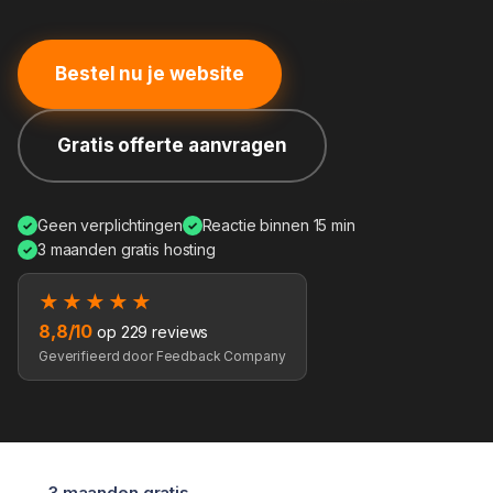
Bestel nu je website
Gratis offerte aanvragen
Geen verplichtingen
Reactie binnen 15 min
✓
✓
3 maanden gratis hosting
✓
★★★★★
8,8/10
op 229 reviews
Geverifieerd door Feedback Company
3 maanden gratis