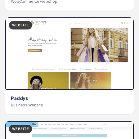
WooCommerce webshop
WEBSITE
Paddys
Business Website
WEBSITE