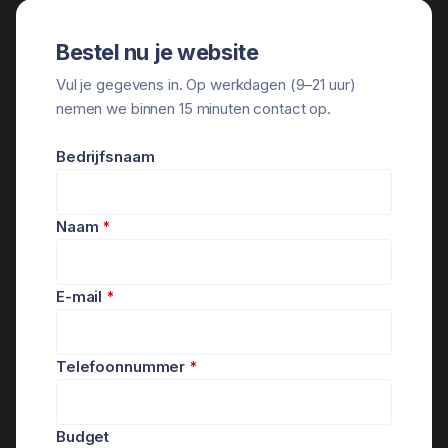
Bestel nu je website
Vul je gegevens in. Op werkdagen (9–21 uur)
nemen we binnen 15 minuten contact op.
Email
Bedrijfsnaam
Address
*
Naam
*
E-mail
*
Telefoonnummer
*
Budget