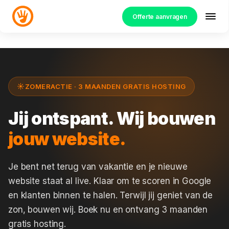
Offerte aanvragen
ZOMERACTIE · 3 MAANDEN GRATIS HOSTING
Jij ontspant. Wij bouwen
jouw website.
Je bent net terug van vakantie en je nieuwe
website staat al live. Klaar om te scoren in Google
en klanten binnen te halen. Terwijl jij geniet van de
zon, bouwen wij. Boek nu en ontvang 3 maanden
gratis hosting.