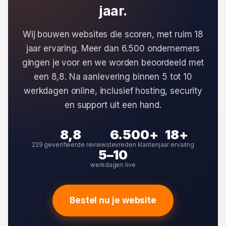
jaar.
Wij bouwen websites die scoren, met ruim 18
jaar ervaring. Meer dan 6.500 ondernemers
gingen je voor en we worden beoordeeld met
een 8,8. Na aanlevering binnen 5 tot 10
werkdagen online, inclusief hosting, security
en support uit een hand.
8,8
6.500+
18+
229 geverifieerde reviews
tevreden klanten
jaar ervaring
5–10
werkdagen live
Bestel nu je website