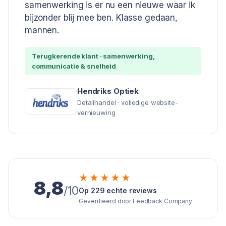
samenwerking is er nu een nieuwe waar ik
bijzonder blij mee ben. Klasse gedaan,
mannen.
Terugkerende klant · samenwerking,
communicatie & snelheid
Hendriks Optiek
Detailhandel · volledige website-
vernieuwing
★★★★★
8,8
/10
Op 229 echte reviews
Geverifieerd door Feedback Company