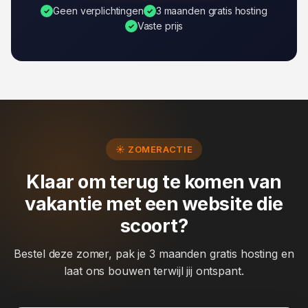
Geen verplichtingen
3 maanden gratis hosting
✓
✓
Vaste prijs
✓
☀ ZOMERACTIE
Klaar om terug te komen van
vakantie met een website die
scoort?
Bestel deze zomer, pak je 3 maanden gratis hosting en
laat ons bouwen terwijl jij ontspant.