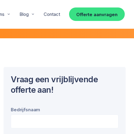
ns
Blog
Contact
Offerte aanvragen
Vraag een vrijblijvende
offerte aan!
Bedrijfsnaam