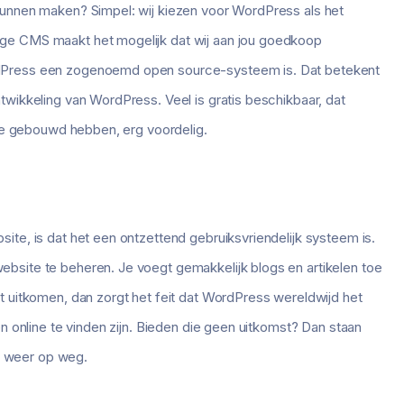
kunnen maken? Simpel: wij kiezen voor WordPress als het
ge CMS maakt het mogelijk dat wij aan jou goedkoop
rdPress een zogenoemd open source-systeem is. Dat betekent
wikkeling van WordPress. Veel is gratis beschikbaar, dat
 je gebouwd hebben, erg voordelig.
te, is dat het een ontzettend gebruiksvriendelijk systeem is.
bsite te beheren. Je voegt gemakkelijk blogs en artikelen toe
t uitkomen, dan zorgt het feit dat WordPress wereldwijd het
n online te vinden zijn. Bieden die geen uitkomst? Dan staan
el weer op weg.