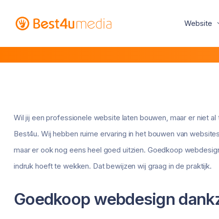
Website
Wil jij een professionele website laten bouwen, maar er niet al
Best4u. Wij hebben ruime ervaring in het bouwen van websites d
maar er ook nog eens heel goed uitzien. Goedkoop webdesign 
indruk hoeft te wekken. Dat bewijzen wij graag in de praktijk.
Goedkoop webdesign dankz