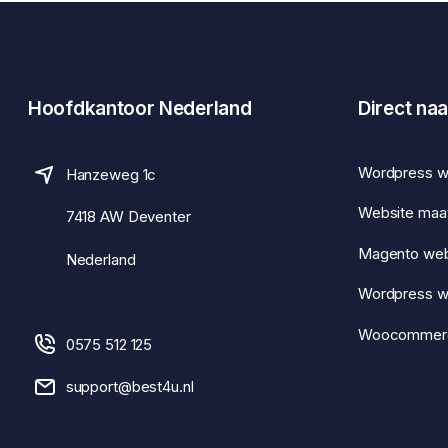
Hoofdkantoor Nederland
Direct naa
Wordpress w
Hanzeweg 1c
Website maa
7418 AW Deventer
Magento we
Nederland
Wordpress 
Woocommer
0575 512 125
support@best4u.nl