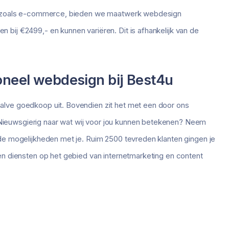
ten zoals e-commerce, bieden we maatwerk webdesign
bij €2499,- en kunnen variëren. Dit is afhankelijk van de
neel webdesign bij Best4u
lve goedkoop uit. Bovendien zit het met een door ons
ieuwsgierig naar wat wij voor jou kunnen betekenen? Neem
de mogelijkheden met je. Ruim 2500 tevreden klanten gingen je
en diensten op het gebied van internetmarketing en content