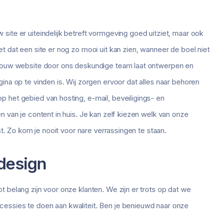
ite er uiteindelijk betreft vormgeving goed uitziet, maar ook
 dat een site er nog zo mooi uit kan zien, wanneer de boel niet
 jouw website door ons deskundige team laat ontwerpen en
na op te vinden is. Wij zorgen ervoor dat alles naar behoren
 het gebied van hosting, e-mail, beveiligings- en
 van je content in huis. Je kan zelf kiezen welk van onze
st. Zo kom je nooit voor nare verrassingen te staan.
design
 belang zijn voor onze klanten. We zijn er trots op dat we
essies te doen aan kwaliteit. Ben je benieuwd naar onze