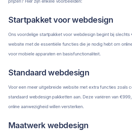
prijzen? Hier zijn enkele voorbeelden:
Startpakket voor webdesign
Ons voordelige startpakket voor webdesign begint bij slechts 
website met de essentiële functies die je nodig hebt om online
voor mobiele apparaten en basisfunctionaliteit.
Standaard webdesign
Voor een meer uitgebreide website met extra functies zoals co
standaard webdesign pakketten aan. Deze variëren van €999,- 
online aanwezigheid willen versterken.
Maatwerk webdesign