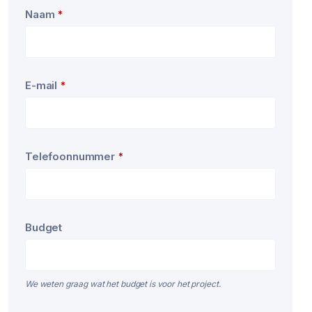
Naam
*
E-mail
*
Telefoonnummer
*
Business
Budget
Email
*
We weten graag wat het budget is voor het project.