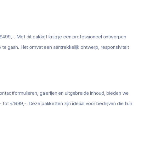
€499,-. Met dit pakket krijg je een professioneel ontworpen
 te gaan. Het omvat een aantrekkelijk ontwerp, responsiviteit
ntactformulieren, galerijen en uitgebreide inhoud, bieden we
tot €1999,-. Deze pakketten zijn ideaal voor bedrijven die hun