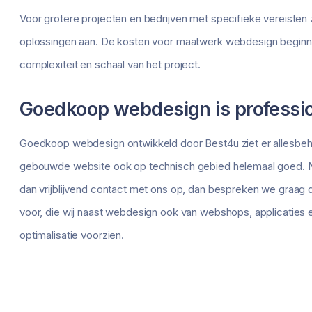
Voor grotere projecten en bedrijven met specifieke vereis
oplossingen aan. De kosten voor maatwerk webdesign beginnen 
complexiteit en schaal van het project.
Goedkoop webdesign is professio
Goedkoop webdesign ontwikkeld door Best4u ziet er allesbeha
gebouwde website ook op technisch gebied helemaal goed. N
dan vrijblijvend contact met ons op, dan bespreken we graag 
voor, die wij naast webdesign ook van webshops, applicaties 
optimalisatie voorzien.