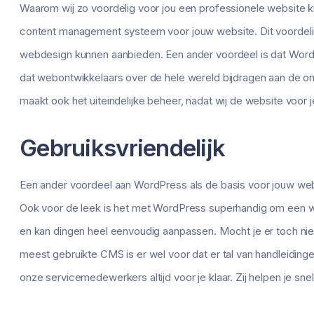
Waarom wij zo voordelig voor jou een professionele website 
content management systeem voor jouw website. Dit voordeli
webdesign kunnen aanbieden. Een ander voordeel is dat Wo
dat webontwikkelaars over de hele wereld bijdragen aan de ont
maakt ook het uiteindelijke beheer, nadat wij de website voor
Gebruiksvriendelijk
Een ander voordeel aan WordPress als de basis voor jouw websi
Ook voor de leek is het met WordPress superhandig om een we
en kan dingen heel eenvoudig aanpassen. Mocht je er toch nie
meest gebruikte CMS is er wel voor dat er tal van handleidinge
onze servicemedewerkers altijd voor je klaar. Zij helpen je sn