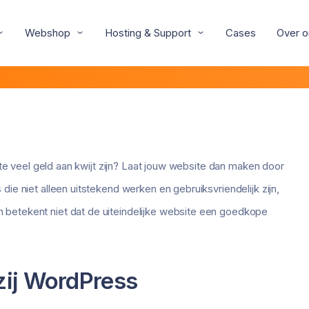
Webshop
Hosting & Support
Cases
Over o
 te veel geld aan kwijt zijn? Laat jouw website dan maken door
ie niet alleen uitstekend werken en gebruiksvriendelijk zijn,
betekent niet dat de uiteindelijke website een goedkope
ij WordPress