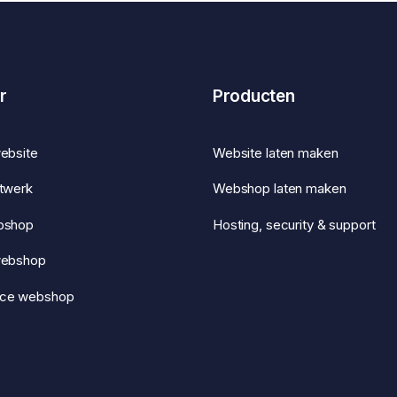
r
Producten
ebsite
Website laten maken
twerk
Webshop laten maken
bshop
Hosting, security & support
webshop
ce webshop