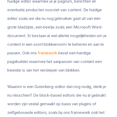
huidige editor waarmee je je pagina’s, berichten en
eventuele producten voorziet van content. De huidige
editor zoals we die nu nog gebruiken gaat uit van één
grote bladzijde, een beetje zoals een Microsoft Word-
document. Er bestaan al wel allerlei mogelijkheden om je
content in een soort blokkenvorm te beheren en aan te
passen. Ook ons
framework
bevat een handige
pagebuilder waarmee het aanpassen van content een
kwestie is van het verslepen van blokken.
Waarom is een Gutenberg-editor dan nog nodig, denk je
nu misschien? De block-based editors die nu al gebruikt
worden zijn veelal gemaakt op basis van plugins of
zelfgebouwde editors, zoals bij ons framework ook het