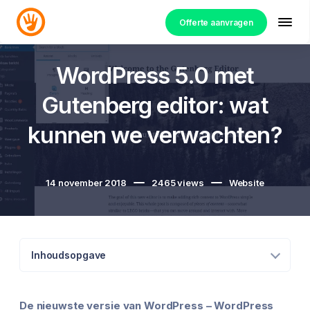
Offerte aanvragen
WordPress 5.0 met
Gutenberg editor: wat
kunnen we verwachten?
14 november 2018
2465
views
Website
Inhoudsopgave
De nieuwste versie van WordPress – WordPress