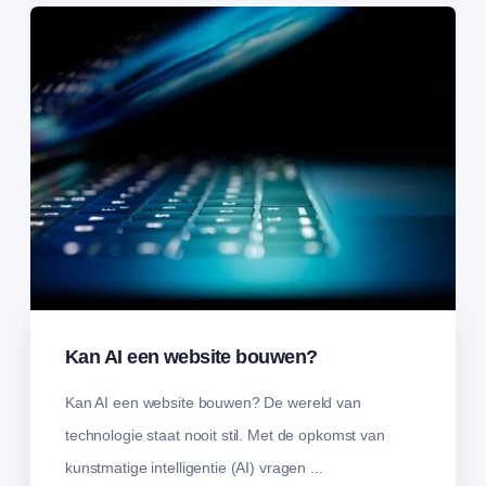
Kan AI een website bouwen?
Kan AI een website bouwen? De wereld van
technologie staat nooit stil. Met de opkomst van
kunstmatige intelligentie (AI) vragen ...