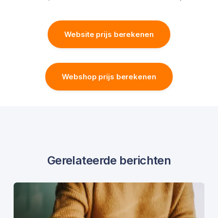
Website prijs berekenen
Webshop prijs berekenen
Gerelateerde berichten