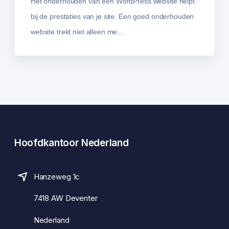
Het onderhouden van een WordPress website helpt
bij de prestaties van je site. Een goed onderhouden
website trekt niet alleen me...
Hoofdkantoor Nederland
Hanzeweg 1c
7418 AW Deventer
Nederland