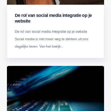
De rol van social media integratie op je
website
De rol van social media integratie op je website
Social media is niet meer weg te denken uit ons
dagelijks leven. Van het bekijk...