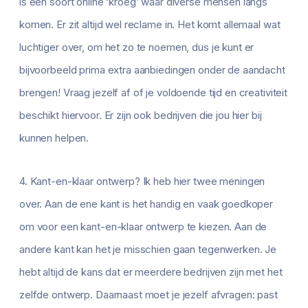
is een soort online ‘kroeg’ waar diverse mensen langs
komen. Er zit altijd wel reclame in. Het komt allemaal wat
luchtiger over, om het zo te noemen, dus je kunt er
bijvoorbeeld prima extra aanbiedingen onder de aandacht
brengen! Vraag jezelf af of je voldoende tijd en creativiteit
beschikt hiervoor. Er zijn ook bedrijven die jou hier bij
kunnen helpen.
4. Kant-en-klaar ontwerp? Ik heb hier twee meningen
over. Aan de ene kant is het handig en vaak goedkoper
om voor een kant-en-klaar ontwerp te kiezen. Aan de
andere kant kan het je misschien gaan tegenwerken. Je
hebt altijd de kans dat er meerdere bedrijven zijn met het
zelfde ontwerp. Daarnaast moet je jezelf afvragen: past