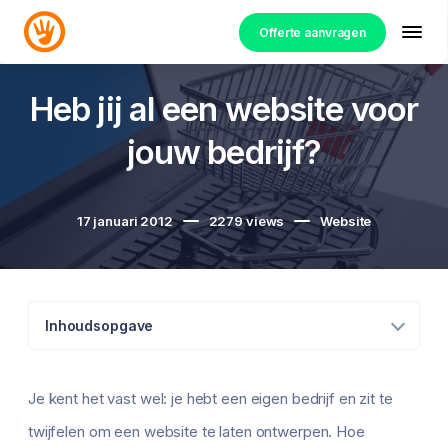
Offerte aanvragen
Heb jij al een website voor
jouw bedrijf?
17 januari 2012
2279
views
Website
Inhoudsopgave
Je kent het vast wel: je hebt een eigen bedrijf en zit te
twijfelen om een website te laten ontwerpen. Hoe