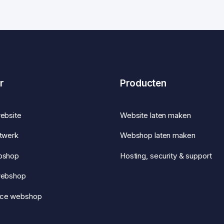
r
Producten
ebsite
Website laten maken
twerk
Webshop laten maken
bshop
Hosting, security & support
webshop
ce webshop