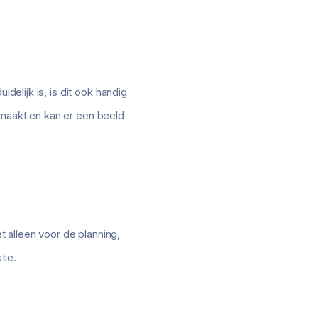
delijk is, is dit ook handig
emaakt en kan er een beeld
 alleen voor de planning,
tie.