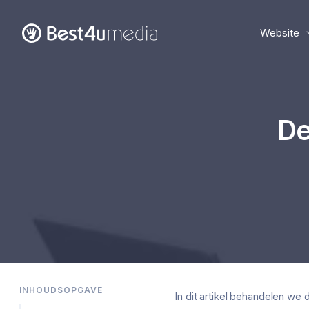
Website
De
INHOUDSOPGAVE
In dit artikel behandelen we