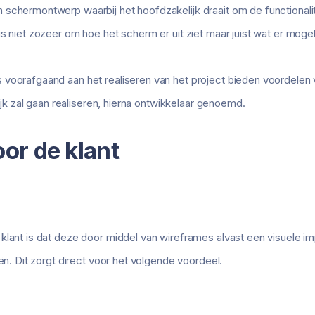
schermontwerp waarbij het hoofdzakelijk draait om de functionalit
us niet zozeer om hoe het scherm er uit ziet maar juist wat er moge
voorafgaand aan het realiseren van het project bieden voordelen 
lijk zal gaan realiseren, hierna ontwikkelaar genoemd.
or de klant
lant is dat deze door middel van wireframes alvast een visuele impre
eën. Dit zorgt direct voor het volgende voordeel.