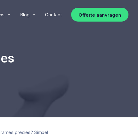
ns
Blog
Contact
Offerte aanvragen
mes
reframes precies? Simpel