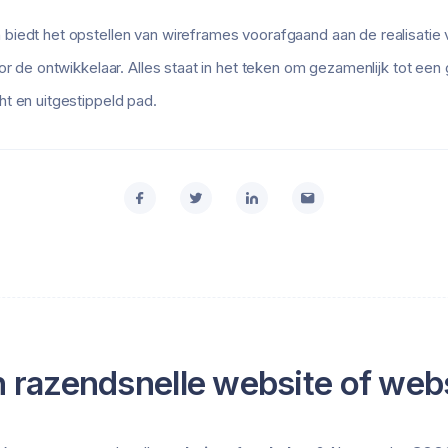
biedt het opstellen van wireframes voorafgaand aan de realisatie 
oor de ontwikkelaar. Alles staat in het teken om gezamenlijk tot ee
t en uitgestippeld pad.
 razendsnelle website of web