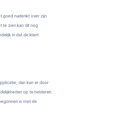
st goed nadenkt over zijn
 te zien kan dit nog
elijk in dat de klant
pplicatie, dan kan er door
elijkheden op te helderen.
 begonnen is met de