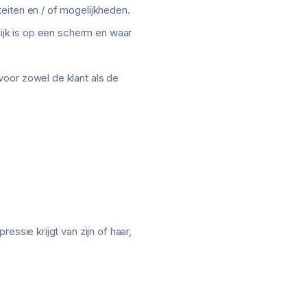
eiten en / of mogelijkheden.
lijk is op een scherm en waar
voor zowel de klant als de
ssie krijgt van zijn of haar,