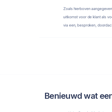
Zoals hierboven aangegeven 
uitkomst voor de klant als v
via een, besproken, doordach
Benieuwd wat een