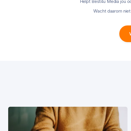
Helpt Best4u Media jou o
Wacht daarom niet 