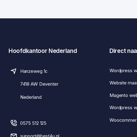
Hoofdkantoor Nederland
Direct naa
Wordpress w
Hanzeweg 1c
Website maa
7418 AW Deventer
Magento we
Nederland
Wordpress 
Woocommer
0575 512 125
support@best4u.nl