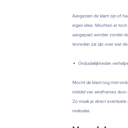
Aangezien de klant zijn of ha
eigen idee. Mochten er toch 
aangepast worden zonder dat di
tevreden zal zijn over wat dez
Onduidelijkheden verhelp
Mocht de klant nog met ondui
middel van wireframes door 
Zo maak je direct eventuele
realisatie.