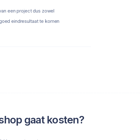
van een project dus zowel
n goed eindresultaat te komen
shop gaat kosten?