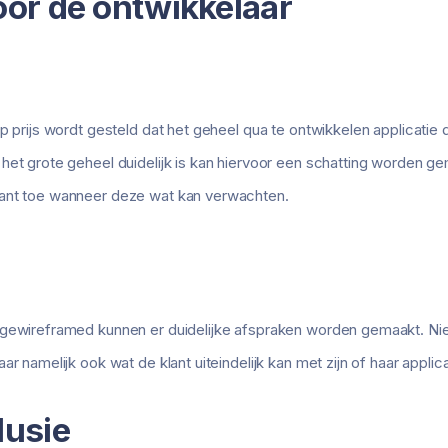
or de ontwikkelaar
 prijs wordt gesteld dat het geheel qua te ontwikkelen applicatie dui
het grote geheel duidelijk is kan hiervoor een schatting worden g
lant toe wanneer deze wat kan verwachten.
gewireframed kunnen er duidelijke afspraken worden gemaakt. Niet
r namelijk ook wat de klant uiteindelijk kan met zijn of haar applica
lusie