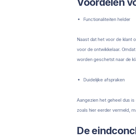
Voordelen vo
Functionaliteiten helder
Naast dat het voor de klant op
voor de ontwikkelaar. Omdat 
worden geschetst naar de k
Duidelijke afspraken
Aangezien het geheel dus is 
zoals hier eerder vermeld, maa
De eindconc