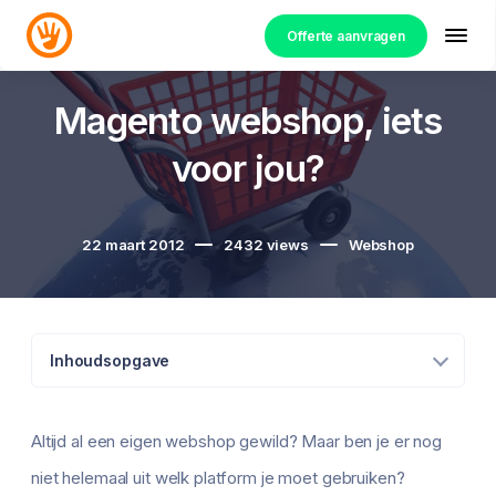
Offerte aanvragen
Magento webshop, iets
voor jou?
22 maart 2012
2432
views
Webshop
Inhoudsopgave
Altijd al een eigen webshop gewild? Maar ben je er nog
niet helemaal uit welk platform je moet gebruiken?