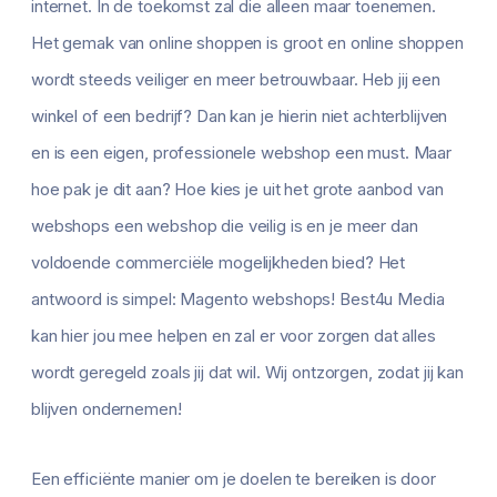
internet. In de toekomst zal die alleen maar toenemen.
Het gemak van online shoppen is groot en online shoppen
wordt steeds veiliger en meer betrouwbaar. Heb jij een
winkel of een bedrijf? Dan kan je hierin niet achterblijven
en is een eigen, professionele webshop een must. Maar
hoe pak je dit aan? Hoe kies je uit het grote aanbod van
webshops een webshop die veilig is en je meer dan
voldoende commerciële mogelijkheden bied? Het
antwoord is simpel: Magento webshops! Best4u Media
kan hier jou mee helpen en zal er voor zorgen dat alles
wordt geregeld zoals jij dat wil. Wij ontzorgen, zodat jij kan
blijven ondernemen!
Een efficiënte manier om je doelen te bereiken is door