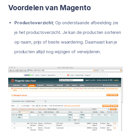
Voordelen van Magento
Productoverzicht
; Op onderstaande afbeelding zie
je het productoverzicht. Je kan de producten sorteren
op naam, prijs of beste waardering. Daarnaast kan je
producten altijd nog wijzigen of verwijderen.