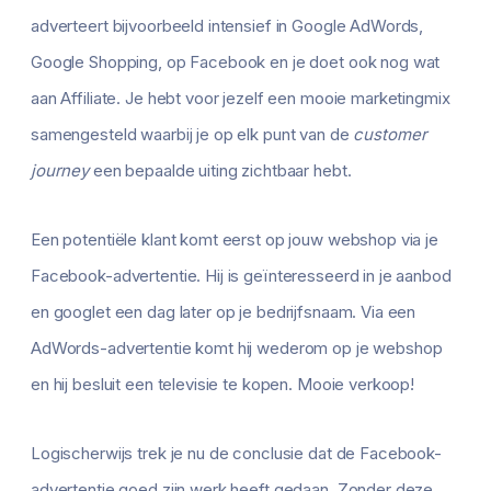
adverteert bijvoorbeeld intensief in Google AdWords,
Google Shopping, op Facebook en je doet ook nog wat
aan Affiliate. Je hebt voor jezelf een mooie marketingmix
samengesteld waarbij je op elk punt van de
customer
journey
een bepaalde uiting zichtbaar hebt.
Een potentiële klant komt eerst op jouw webshop via je
Facebook-advertentie. Hij is geïnteresseerd in je aanbod
en googlet een dag later op je bedrijfsnaam. Via een
AdWords-advertentie komt hij wederom op je webshop
en hij besluit een televisie te kopen. Mooie verkoop!
Logischerwijs trek je nu de conclusie dat de Facebook-
advertentie goed zijn werk heeft gedaan. Zonder deze