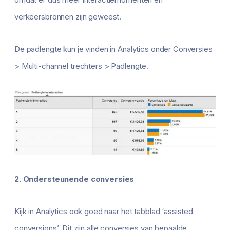
verkeersbronnen zijn geweest.
De padlengte kun je vinden in Analytics onder Conversies
> Multi-channel trechters > Padlengte.
2. Ondersteunende conversies
Kijk in Analytics ook goed naar het tabblad ‘assisted
conversions’. Dit zijn alle conversies van bepaalde