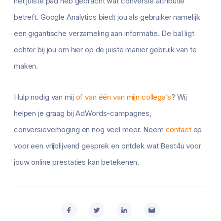
het juiste pad heb gebracht wat conversie attributie
betreft. Google Analytics biedt jou als gebruiker namelijk
een gigantische verzameling aan informatie. De bal ligt
echter bij jou om hier op de juiste manier gebruik van te
maken.
Hulp nodig van mij
of van één van mijn collega’s
? Wij
helpen je graag bij AdWords-campagnes,
conversieverhoging en nog veel meer. Neem
contact
op
voor een vrijblijvend gesprek en ontdek wat Best4u voor
jouw online prestaties kan betekenen.