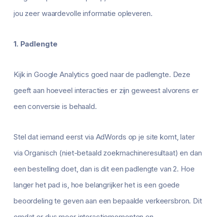
jou zeer waardevolle informatie opleveren.
1. Padlengte
Kijk in Google Analytics goed naar de padlengte. Deze
geeft aan hoeveel interacties er zijn geweest alvorens er
een conversie is behaald.
Stel dat iemand eerst via AdWords op je site komt, later
via Organisch (niet-betaald zoekmachineresultaat) en dan
een bestelling doet, dan is dit een padlengte van 2. Hoe
langer het pad is, hoe belangrijker het is een goede
beoordeling te geven aan een bepaalde verkeersbron. Dit
omdat er dus meer interactiemomenten en