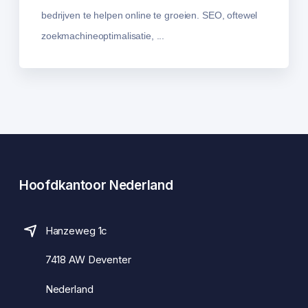
bedrijven te helpen online te groeien. SEO, oftewel
zoekmachineoptimalisatie, ...
Hoofdkantoor Nederland
Hanzeweg 1c
7418 AW Deventer
Nederland