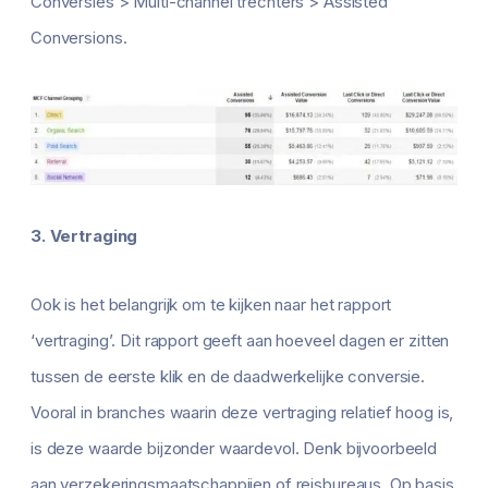
Conversies > Multi-channel trechters > Assisted
Conversions.
3. Vertraging
Ook is het belangrijk om te kijken naar het rapport
‘vertraging’. Dit rapport geeft aan hoeveel dagen er zitten
tussen de eerste klik en de daadwerkelijke conversie.
Vooral in branches waarin deze vertraging relatief hoog is,
is deze waarde bijzonder waardevol. Denk bijvoorbeeld
aan verzekeringsmaatschappijen of reisbureaus. Op basis