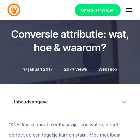
Offerte aanvragen
Conversie attributie: wat,
hoe & waarom?
17 januari 2017
2674
views
Webshop
Inhoudsopgave
“Alles kan en moet meetbaar zijn” zou wat mij betreft
perfect op een tegeltje kunnen staan. Met ‘meetbaar