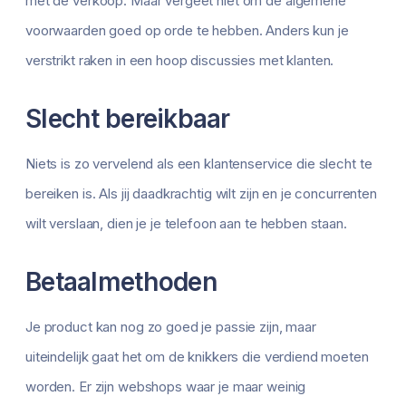
met de verkoop. Maar vergeet niet om de algemene
voorwaarden goed op orde te hebben. Anders kun je
verstrikt raken in een hoop discussies met klanten.
Slecht bereikbaar
Niets is zo vervelend als een klantenservice die slecht te
bereiken is. Als jij daadkrachtig wilt zijn en je concurrenten
wilt verslaan, dien je je telefoon aan te hebben staan.
Betaalmethoden
Je product kan nog zo goed je passie zijn, maar
uiteindelijk gaat het om de knikkers die verdiend moeten
worden. Er zijn webshops waar je maar weinig