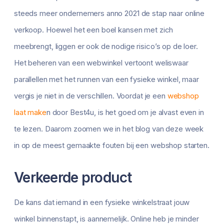
steeds meer ondernemers anno 2021 de stap naar online
verkoop. Hoewel het een boel kansen met zich
meebrengt, liggen er ook de nodige risico’s op de loer.
Het beheren van een webwinkel vertoont weliswaar
parallellen met het runnen van een fysieke winkel, maar
vergis je niet in de verschillen. Voordat je een
webshop
laat make
n door Best4u, is het goed om je alvast even in
te lezen. Daarom zoomen we in het blog van deze week
in op de meest gemaakte fouten bij een webshop starten.
Verkeerde product
De kans dat iemand in een fysieke winkelstraat jouw
winkel binnenstapt, is aannemelijk. Online heb je minder