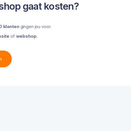
shop gaat kosten?
 klanten
gingen jou voor.
site
of
webshop
.
n