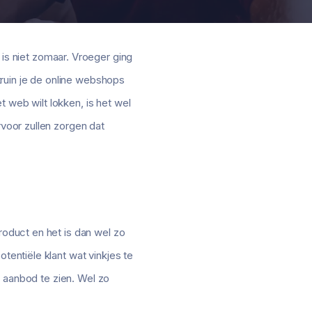
s niet zomaar. Vroeger ging
ruin je de online webshops
 web wilt lokken, is het wel
rvoor zullen zorgen dat
roduct en het is dan wel zo
tentiële klant wat vinkjes te
er aanbod te zien. Wel zo