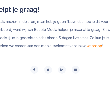
lpt je graag!
 als muziek in de oren, maar heb je geen flauw idee hoe je dit voo
boord, want wij van Best4u Media helpen je maar al te graag. En w
als jij ‘m in gedachten hebt binnen 5 dagen live staat. Zo kun je j
 werken we samen aan een mooie toekomst voor jouw
webshop
!