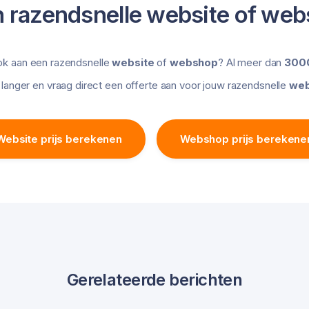
 razendsnelle website of web
ok aan een razendsnelle
website
of
webshop
? Al meer dan
3000
langer en vraag direct een offerte aan voor jouw razendsnelle
web
Website prijs berekenen
Webshop prijs berekene
Gerelateerde berichten