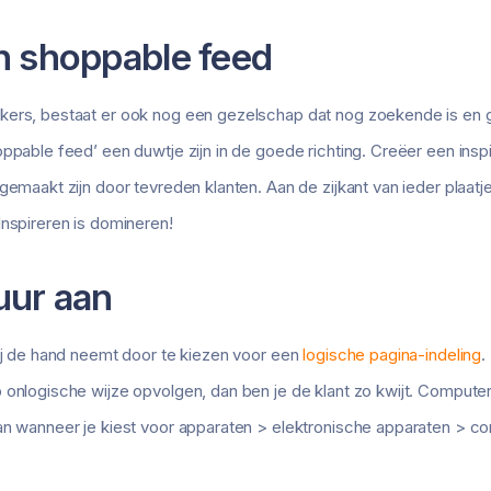
n shoppable feed
kers, bestaat er ook nog een gezelschap dat nog zoekende is en g
ppable feed’ een duwtje zijn in de goede richting. Creëer een inspi
gemaakt zijn door tevreden klanten. Aan de zijkant van ieder plaatje
Inspireren is domineren!
uur aan
bij de hand neemt door te kiezen voor een
logische pagina-indeling
.
 onlogische wijze opvolgen, dan ben je de klant zo kwijt. Comput
dan wanneer je kiest voor apparaten > elektronische apparaten > 