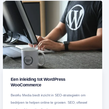
Een inleiding tot WordPress
WooCommerce
Best4u Media biedt inzicht in SEO-strategieën om
bedrijven te helpen online te groeien. SEO, oftewel