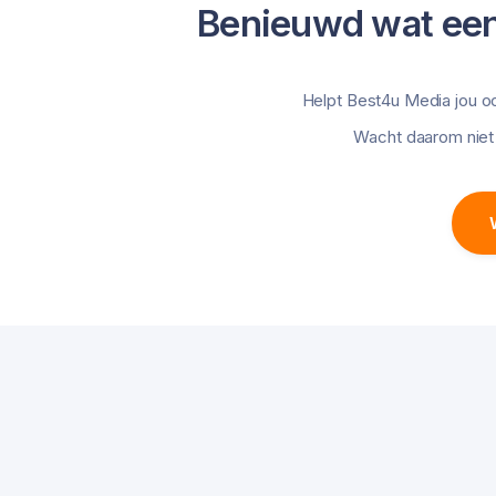
Benieuwd wat een
Helpt Best4u Media jou o
Wacht daarom niet 