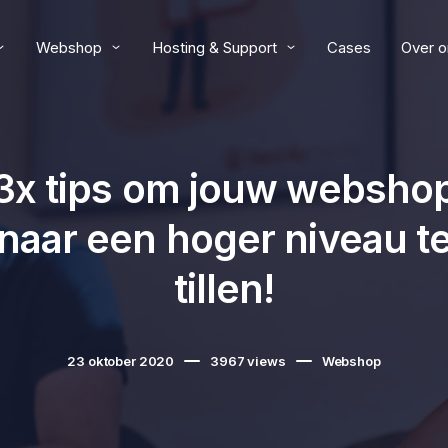
Webshop
Hosting & Support
Cases
Over o
3x tips om jouw websho
naar een hoger niveau t
tillen!
23 oktober 2020
3967
views
Webshop