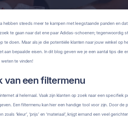
a hebben steeds meer te kampen met leegstaande panden en dat i
p zoek te gaan naar dat ene paar Adidas-schoenen; tegenwoordig st
te doen. Maar als je die potentiële klanten naar jouw winkel op het
t aan bepaalde eisen. In dit blog geven we je een aantal tips die e
weten te vinden!
 van een filtermenu
nternet al helemaal. Vaak zijn klanten op zoek naar een specifiek p
even. Een filtermenu kan hier een handige tool voor zijn. Door de po
zoals ‘kleur’, ‘prijs’ en ‘materiaal’, krijgt iemand een veel gericht