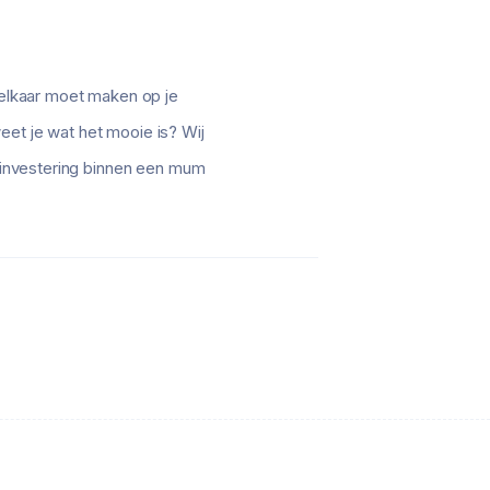
r elkaar moet maken op je
eet je wat het mooie is? Wij
e investering binnen een mum