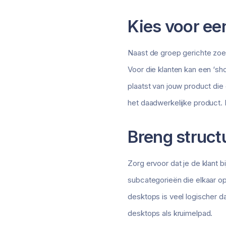
Kies voor ee
Naast de groep gerichte zoe
Voor die klanten kan een ‘sho
plaatst van jouw product die 
het daadwerkelijke product. 
Breng struct
Zorg ervoor dat je de klant 
subcategorieën die elkaar op
desktops is veel logischer 
desktops als kruimelpad.