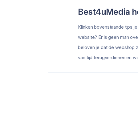
Best4uMedia he
Klinken bovenstaande tips je
website? Er is geen man over
beloven je dat de webshop zo
van tijd terugverdienen en