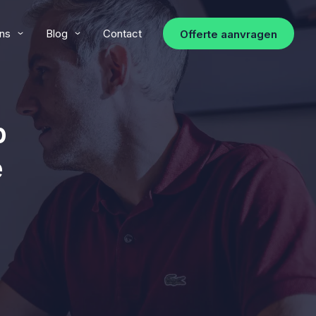
ns
Blog
Contact
Offerte aanvragen
p
e