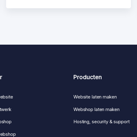
r
Producten
ebsite
Website laten maken
twerk
Webshop laten maken
bshop
Hosting, security & support
webshop