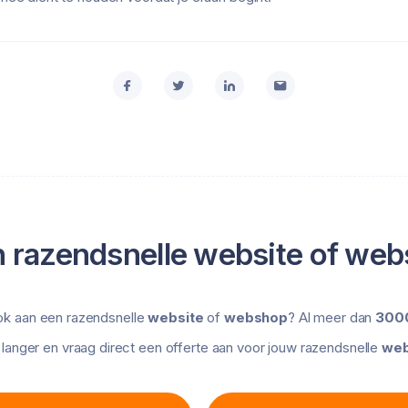
 razendsnelle website of web
ok aan een razendsnelle
website
of
webshop
? Al meer dan
3000
langer en vraag direct een offerte aan voor jouw razendsnelle
web