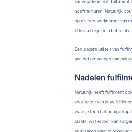
De voordelen van fulfilment z
hoeft te huren. Natuurlijk b
op als een werknemer van mid
Uiteraard zijn er in het ful
Een andere utiliteit van fulfi
aan het ontvangen van pakke
Nadelen fulfilm
Natuurlijk heeft fulfilment o
kwaliteiten van jouw fulfilme
waar je toch het nodige kapit
plaats, wat ervoor kan zorge
stuk zaken waar je rekening 