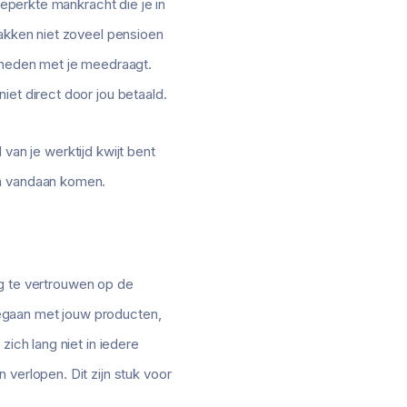
beperkte mankracht die je in
pakken niet zoveel pensioen
jkheden met je meedraagt.
iet direct door jou betaald.
l van je werktijd kwijt bent
en vandaan komen.
dig te vertrouwen op de
mgegaan met jouw producten,
zich lang niet in iedere
verlopen. Dit zijn stuk voor