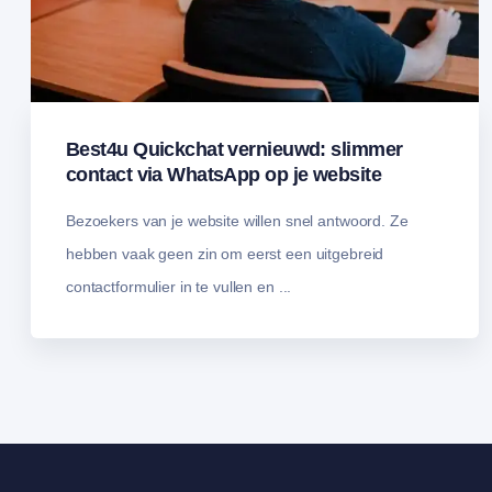
Best4u Quickchat vernieuwd: slimmer
contact via WhatsApp op je website
Bezoekers van je website willen snel antwoord. Ze
hebben vaak geen zin om eerst een uitgebreid
contactformulier in te vullen en ...