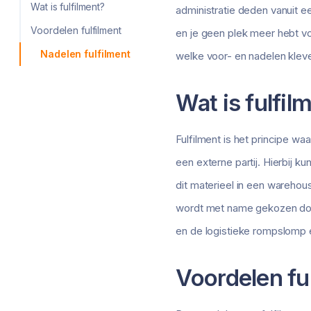
Wat is fulfilment?
administratie deden vanuit ee
Voordelen fulfilment
en je geen plek meer hebt voo
Nadelen fulfilment
welke voor- en nadelen kleven
Wat is fulfil
Fulfilment is het principe w
een externe partij. Hierbij
dit materieel in een warehou
wordt met name gekozen door
en de logistieke rompslomp e
Voordelen fu