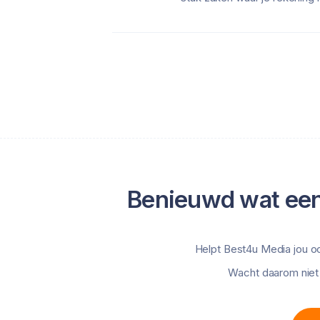
Benieuwd wat een
Helpt Best4u Media jou o
Wacht daarom niet 