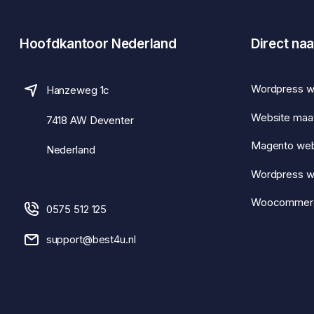
Hoofdkantoor Nederland
Direct naa
Wordpress w
Hanzeweg 1c
Website maa
7418 AW Deventer
Magento we
Nederland
Wordpress 
Woocommer
0575 512 125
support@best4u.nl