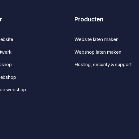
r
Producten
ebsite
Website laten maken
twerk
Webshop laten maken
bshop
Hosting, security & support
webshop
ce webshop