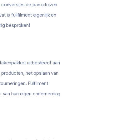
 conversies de pan uitrijzen
 is fullfilment eigenlijk en
erig besproken!
e takenpakket uitbesteedt aan
 producten, het opslaan van
ourneringen. Fulfilment
n van hun eigen onderneming