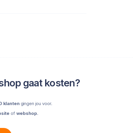
shop gaat kosten?
 klanten
gingen jou voor.
site
of
webshop
.