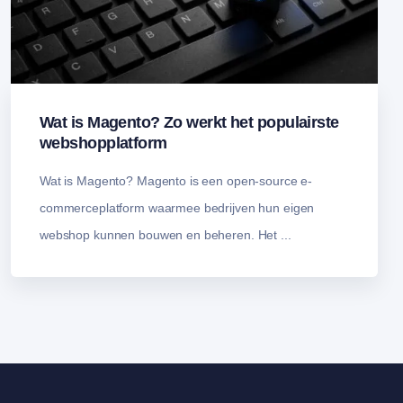
Wat is Magento? Zo werkt het populairste
webshopplatform
Wat is Magento? Magento is een open-source e-
commerceplatform waarmee bedrijven hun eigen
webshop kunnen bouwen en beheren. Het ...