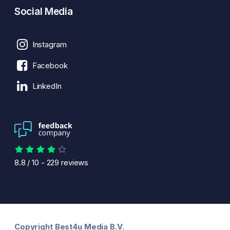
Social Media
Instagram
Facebook
LinkedIn
8.8
/
10
-
229
reviews
Copyright Best4u Media B.V.