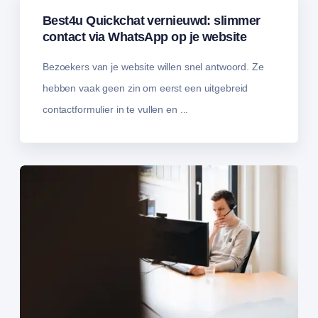
Best4u Quickchat vernieuwd: slimmer
contact via WhatsApp op je website
Bezoekers van je website willen snel antwoord. Ze
hebben vaak geen zin om eerst een uitgebreid
contactformulier in te vullen en ...