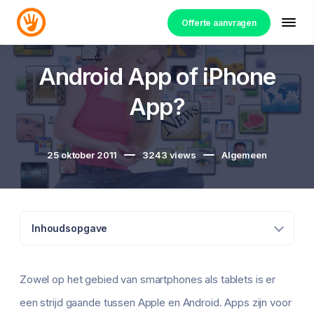
Offerte aanvragen
Android App of iPhone
App?
25 oktober 2011
3243
views
Algemeen
Inhoudsopgave
Zowel op het gebied van smartphones als tablets is er
een strijd gaande tussen Apple en Android. Apps zijn voor