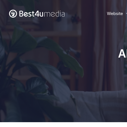
Website
A