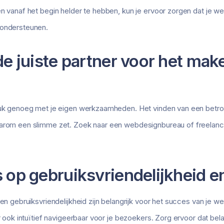
en vanaf het begin helder te hebben, kun je ervoor zorgen dat je we
 ondersteunen.
de juiste partner voor het mak
druk genoeg met je eigen werkzaamheden. Het vinden van een betr
aarom een slimme zet. Zoek naar een webdesignbureau of freelanc
s op gebruiksvriendelijkheid e
 en gebruiksvriendelijkheid zijn belangrijk voor het succes van je w
ar ook intuïtief navigeerbaar voor je bezoekers. Zorg ervoor dat bela