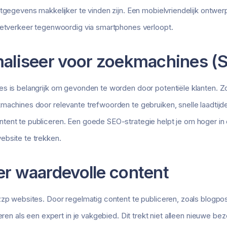
tgegevens makkelijker te vinden zijn. Een mobielvriendelijk ontwerp
rnetverkeer tegenwoordig via smartphones verloopt.
maliseer voor zoekmachines (
s is belangrijk om gevonden te worden door potentiële klanten. Zo
machines door relevante trefwoorden te gebruiken, snelle laadtijd
tent te publiceren. Een goede SEO-strategie helpt je om hoger in
ebsite te trekken.
er waardevolle content
zzp websites. Door regelmatig content te publiceren, zoals blogpo
neren als een expert in je vakgebied. Dit trekt niet alleen nieuwe b