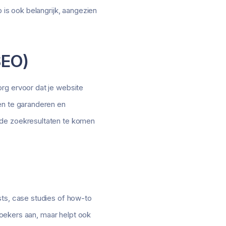
 is ook belangrijk, aangezien
SEO)
rg ervoor dat je website
en te garanderen en
 de zoekresultaten te komen
sts, case studies of how-to
ezoekers aan, maar helpt ook