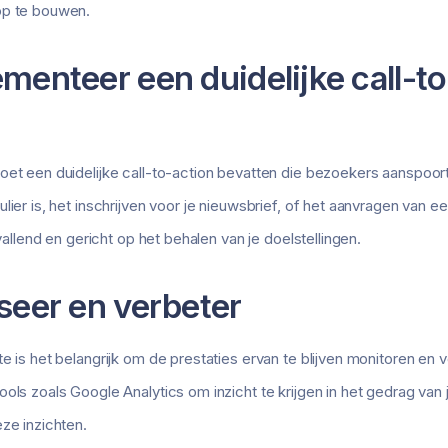
op te bouwen.
ementeer een duidelijke call-t
et een duidelijke call-to-action bevatten die bezoekers aanspoort 
lier is, het inschrijven voor je nieuwsbrief, of het aanvragen van e
pvallend en gericht op het behalen van je doelstellingen.
yseer en verbeter
e is het belangrijk om de prestaties ervan te blijven monitoren en
ools zoals Google Analytics om inzicht te krijgen in het gedrag van
ze inzichten.