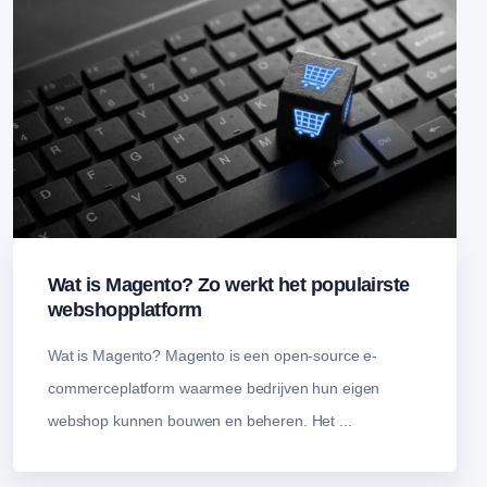
Wat is Magento? Zo werkt het populairste
webshopplatform
Wat is Magento? Magento is een open-source e-
commerceplatform waarmee bedrijven hun eigen
webshop kunnen bouwen en beheren. Het ...