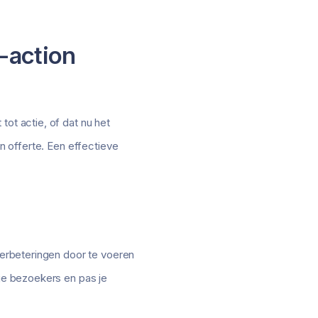
o-action
tot actie, of dat nu het
en offerte. Een effectieve
 verbeteringen door te voeren
 je bezoekers en pas je