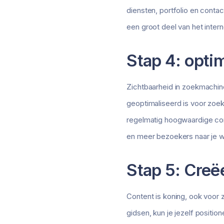
diensten, portfolio en contac
een groot deel van het inte
Stap 4: opti
Zichtbaarheid in zoekmachine
geoptimaliseerd is voor zoek
regelmatig hoogwaardige con
en meer bezoekers naar je w
Stap 5: Creë
Content is koning, ook voor 
gidsen, kun je jezelf positio