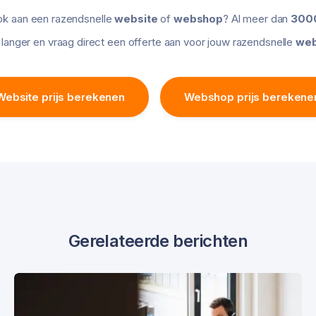
ok aan een razendsnelle
website
of
webshop
? Al meer dan
3000
langer en vraag direct een offerte aan voor jouw razendsnelle
web
Website prijs berekenen
Webshop prijs berekene
Gerelateerde berichten