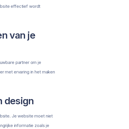
bsite effectief wordt
en van je
ouwbare partner om je
er met ervaring in het maken
n design
ebsite. Je website moet niet
ngrijke informatie zoals je