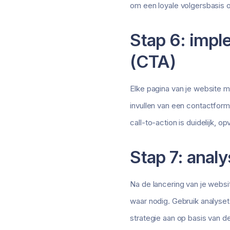
om een loyale volgersbasis 
Stap 6: impl
(CTA)
Elke pagina van je website mo
invullen van een contactformu
call-to-action is duidelijk, o
Stap 7: anal
Na de lancering van je websit
waar nodig. Gebruik analyset
strategie aan op basis van de