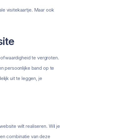
le visitekaartje. Maar ook
ite
ofwaardigheid te vergroten.
een persoonlijke band op te
jk uit te leggen, je
ebsite wilt realiseren. Wil je
 een combinatie van deze