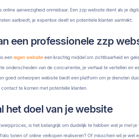
 online aanwezigheid onmisbaar. Een zzp website dient als je digita
nsten aanbiedt, je expertise deelt en potentiële klanten aantrekt.
an een professionele zzp webs
 is een
eigen website
een krachtig middel om zichtbaarheid en gelo
lf te onderscheiden van de concurrentie, je verhaal te vertellen en 
 goed ontworpen website biedt een platform om je diensten duideli
in contact te komen met potentiële klanten.
l het doel van je website
werpproces, is het belangrijk om duidelijk te hebben wat je met je w
tfolio tonen of online verkopen realiseren? Of misschien wil je wel