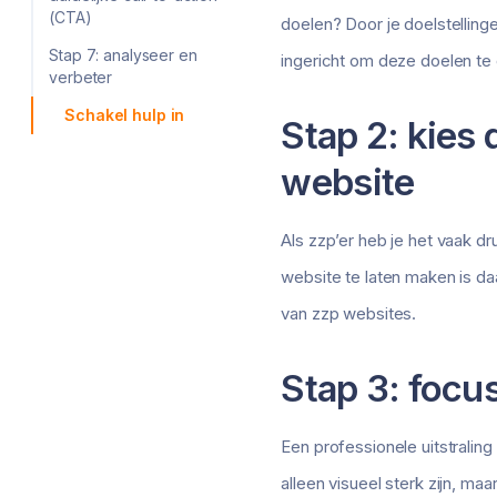
(CTA)
doelen? Door je doelstelling
Stap 7: analyseer en
ingericht om deze doelen te
verbeter
Schakel hulp in
Stap 2: kies 
website
Als zzp’er heb je het vaak 
website te laten maken is d
van zzp websites.
Stap 3: focu
Een professionele uitstraling
alleen visueel sterk zijn, ma