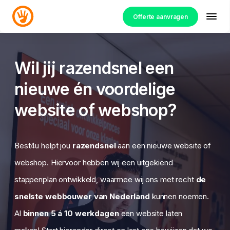
Offerte aanvragen
Wil jij razendsnel een
nieuwe én voordelige
website of webshop?
Best4u helpt jou
razendsnel
aan een nieuwe website of
webshop. Hiervoor hebben wij een uitgekiend
stappenplan ontwikkeld, waarmee wij ons met recht
de
snelste webbouwer van Nederland
kunnen noemen.
Al
binnen 5 á 10 werkdagen
een
website laten