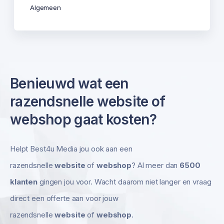
Algemeen
Benieuwd wat een
razendsnelle website of
webshop gaat kosten?
Helpt Best4u Media jou ook aan een
razendsnelle
website
of
webshop
? Al meer dan
6500
klanten
gingen jou voor. Wacht daarom niet langer en vraag
direct een offerte aan voor jouw
razendsnelle
website
of
webshop
.