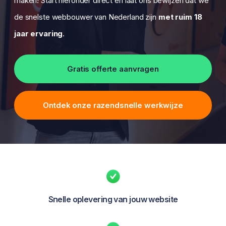
maken
! Start hieronder direct en laat ons bewijzen dat we
de snelste webbouwer van Nederland zijn
met ruim 18
jaar ervaring
.
Gratis offerte aanvragen
Ontdek onze razendsnelle werkwijze
Snelle oplevering van jouw website